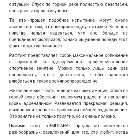
ситуации. Спуск по горной реке полностью безопасен,
все трассы хорошо изучены.
Те, кто прошел подобное испытание, могут смело
заявлять о том, что покорили водную стихию. Конечно,
никогда нельзя надеяться, что она больше не
преподнесет сюрпризов, однако ощущение победы этот
факт только увеличивает.
Рафтинг представляет собой максимальное сближение
с природой и одновременно профессиональное
спортивное занятие. Можно только лишь один раз
попробовать, этого достаточно, чтобы навсегда
влюбиться в такое времяпрепровождение.
Жизнь не может быть полной без ярких эмоций. Сплав по
горной реке обеспечит максимум радости и наполнит
кровь адреналином! Развивается прекрасная реакция,
физическая крепость, происходит общее оздоровление.
Это занятие не только приятно, но и очень полезно.
Помимо этого «ЭМПРАНА» предлагает множество
разнообразных развлечений для тех, кто любит, когда