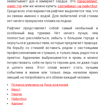
захватывает дух и замирает сердце. Это
парасейлинг
,
джип тур
или же можно купить
сертификат на пейнтбол
.
Среди всех этих вариантов рафтинг выделяется тем, что
он связан именно с водой. Для любителей этой стихии
нет ничего прекраснее сплава на лодках.
Рафтинг представляет собой самый необычный и
особенный вид туризма. Нет ничего лучше, чем
полностью расслабиться, забыть о большом городе и
окунуться в удовольствия, которые предлагает природа.
На борьбу со стихией вставать рядом с настоящими
профессионалами не страшно, а только лишь радостно и
приятно. Адреналин выбрасывается в кровь и можно
почувствовать себя не просто героем дня, но даже года
и целого века. Этот сплав может стать лучшим
событием в жизни или только лишь началом ярких
эмоций, но попробовать его обязан каждый человек.
Подарок мужчине на День рождения
Квест
Паркур
Пейнтбол
Картинг