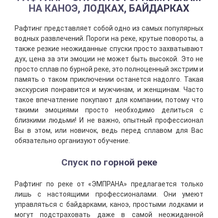
НА КАНОЭ, ЛОДКАХ, БАЙДАРКАХ
Рафтинг представляет собой одно из самых популярных
водных развлечений. Пороги на реке, крутые повороты, а
также резкие неожиданные спуски просто захватывают
дух, цена за эти эмоции не может быть высокой. Это не
просто сплав по бурной реке, это полноценный экстрим и
память о таком приключении останется надолго. Такая
экскурсия понравится и мужчинам, и женщинам. Часто
такое впечатление покупают для компании, потому что
такими эмоциями просто необходимо делиться с
близкими людьми! И не важно, опытный профессионал
Вы в этом, или новичок, ведь перед сплавом для Вас
обязательно организуют обучение.
Спуск по горной реке
Рафтинг по реке от «ЭМПРАНА» предлагается только
лишь с настоящими профессионалами. Они умеют
управляться с байдарками, каноэ, простыми лодками и
могут подстраховать даже в самой неожиданной