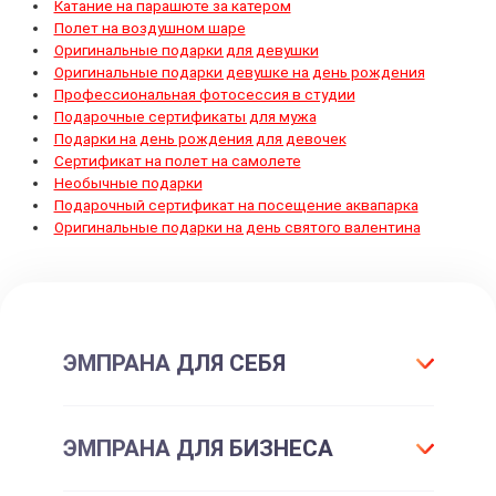
Катание на парашюте за катером
Полет на воздушном шаре
Оригинальные подарки для девушки
Оригинальные подарки девушке на день рождения
Профессиональная фотосессия в студии
Подарочные сертификаты для мужа
Подарки на день рождения для девочек
Сертификат на полет на самолете
Необычные подарки
Подарочный сертификат на посещение аквапарка
Оригинальные подарки на день святого валентина
ЭМПРАНА ДЛЯ СЕБЯ
Что такое подарок ЭМПРАНА?
ЭМПРАНА ДЛЯ БИЗНЕСА
Все впечатления