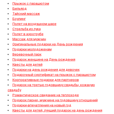
Прыжок с парашютом
Бильярд
Тайский массаж
Боулинг
Полет на воздушном шаре
Стрельба из лука
Полет в аэротрубе
Массаж для мужчин
Оригинальные подарки на День рождения
Подарки молодоженам
Веревочный парк
Подарок женщине на День рождения
Квесты для детей
Подарки на день рождения для девочек
Подарочный сертификат на прыжок с парашютом
Корпоративные подарки для партнеров
Подарок на третью годовщину свадьбы, кожаную
свадьбу
Романтическое свидание на теплоходе
Подарок парню, мужчине на годовщину отношений
Подарки-впечатления на новый год
Квесты для детей, лучший подарок на день рождения