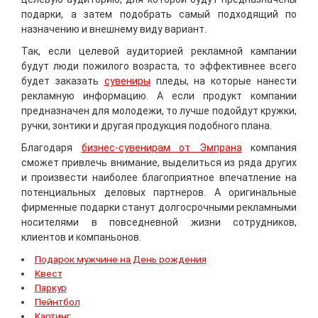
подарки, а затем подобрать самый подходящий по
назначению и внешнему виду вариант.
Так, если целевой аудиторией рекламной кампании
будут люди пожилого возраста, то эффективнее всего
будет заказать
сувениры
пледы, на которые нанести
рекламную информацию. А если продукт компании
предназначен для молодежи, то лучше подойдут кружки,
ручки, зонтики и другая продукция подобного плана.
Благодаря
бизнес-сувенирам от Эмпрана
компания
сможет привлечь внимание, выделиться из ряда других
и произвести наиболее благоприятное впечатление на
потенциальных деловых партнеров. А оригинальные
фирменные подарки станут долгосрочными рекламными
носителями в повседневной жизни сотрудников,
клиентов и компаньонов.
Подарок мужчине на День рождения
Квест
Паркур
Пейнтбол
Картинг