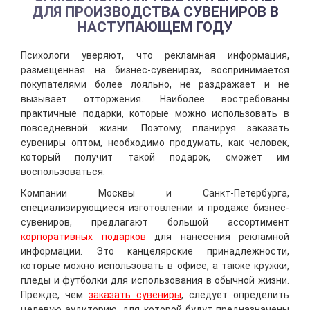
ДЛЯ ПРОИЗВОДСТВА СУВЕНИРОВ В
НАСТУПАЮЩЕМ ГОДУ
Психологи уверяют, что рекламная информация,
размещенная на бизнес-сувенирах, воспринимается
покупателями более лояльно, не раздражает и не
вызывает отторжения. Наиболее востребованы
практичные подарки, которые можно использовать в
повседневной жизни. Поэтому, планируя заказать
сувениры оптом, необходимо продумать, как человек,
который получит такой подарок, сможет им
воспользоваться.
Компании Москвы и Санкт-Петербурга,
специализирующиеся изготовлении и продаже бизнес-
сувениров, предлагают большой ассортимент
корпоративных подарков
для нанесения рекламной
информации. Это канцелярские принадлежности,
которые можно использовать в офисе, а также кружки,
пледы и футболки для использования в обычной жизни.
Прежде, чем
заказать сувениры
, следует определить
целевую аудиторию, для которой будут предназначены