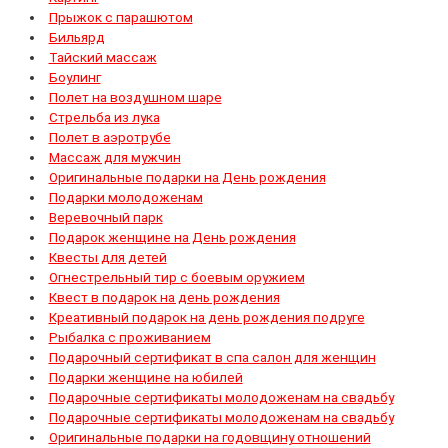
Прыжок с парашютом
Бильярд
Тайский массаж
Боулинг
Полет на воздушном шаре
Стрельба из лука
Полет в аэротрубе
Массаж для мужчин
Оригинальные подарки на День рождения
Подарки молодоженам
Веревочный парк
Подарок женщине на День рождения
Квесты для детей
Огнестрельный тир с боевым оружием
Квест в подарок на день рождения
Креативный подарок на день рождения подруге
Рыбалка с проживанием
Подарочный сертификат в спа салон для женщин
Подарки женщине на юбилей
Подарочные сертификаты молодоженам на свадьбу
Подарочные сертификаты молодоженам на свадьбу
Оригинальные подарки на годовщину отношений