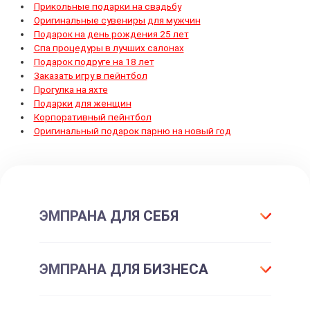
Прикольные подарки на свадьбу
Оригинальные сувениры для мужчин
Подарок на день рождения 25 лет
Спа процедуры в лучших салонах
Подарок подруге на 18 лет
Заказать игру в пейнтбол
Прогулка на яхте
Подарки для женщин
Корпоративный пейнтбол
Оригинальный подарок парню на новый год
ЭМПРАНА ДЛЯ СЕБЯ
Что такое подарок ЭМПРАНА?
ЭМПРАНА ДЛЯ БИЗНЕСА
Все впечатления
Подарки-впечатления
Для маркетинга