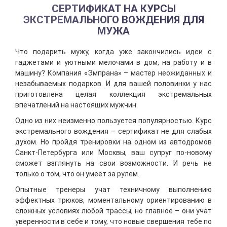
СЕРТИФИКАТ НА КУРСЫ
ЭКСТРЕМАЛЬНОГО ВОЖДЕНИЯ ДЛЯ
МУЖА
Что подарить мужу, когда уже закончились идеи с
гаджетами и уютными мелочами в дом, на работу и в
машину? Компания «Эмпрана» – мастер неожиданных и
незабываемых подарков. И для вашей половинки у нас
приготовлена целая коллекция экстремальных
впечатлений на настоящих мужчин.
Одно из них неизменно пользуется популярностью. Курс
экстремального вождения – сертификат не для слабых
духом. Но пройдя тренировки на одном из автодромов
Санкт-Петербурга или Москвы, ваш супруг по-новому
сможет взглянуть на свои возможности. И речь не
только о том, что он умеет за рулем.
Опытные тренеры учат техничному выполнению
эффектных трюков, моментальному ориентированию в
сложных условиях любой трассы, но главное – они учат
уверенности в себе и тому, что новые свершения тебе по