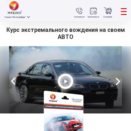
Связаться
Записаться
Корзина
Санкт-Петербург
Курс экстремального вождения на своем
АВТО