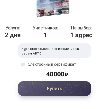
Услуга:
Участников:
На выбор:
2 дня
1
1 адрес
Курс экстремального вождения на
своем АВТО
Электронный сертификат
40000
₽
Купить