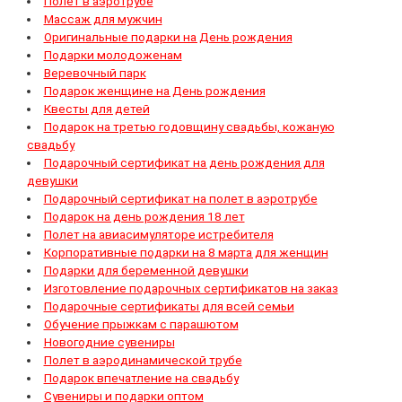
Полет в аэротрубе
Массаж для мужчин
Оригинальные подарки на День рождения
Подарки молодоженам
Веревочный парк
Подарок женщине на День рождения
Квесты для детей
Подарок на третью годовщину свадьбы, кожаную
свадьбу
Подарочный сертификат на день рождения для
девушки
Подарочный сертификат на полет в аэротрубе
Подарок на день рождения 18 лет
Полет на авиасимуляторе истребителя
Корпоративные подарки на 8 марта для женщин
Подарки для беременной девушки
Изготовление подарочных сертификатов на заказ
Подарочные сертификаты для всей семьи
Обучение прыжкам с парашютом
Новогодние сувениры
Полет в аэродинамической трубе
Подарок впечатление на свадьбу
Сувениры и подарки оптом