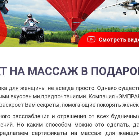
Смотреть вид
Т НА МАССАЖ В ПОДАР
ка для женщины не всегда просто. Однако существ
ыми вкусовыми предпочтениями. Компания «ЭМПРАН
 раскроет Вам секреты, помогающие покорять женск
ного расслабления и отрешения от всех будничны
ений. Но каким способом можно это сделать, д
предлагаем сертификаты на массаж для женщин