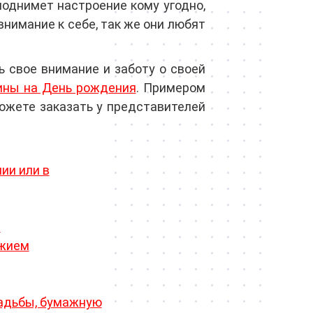
однимет настроение кому угодно,
нимание к себе, так же они любят
 свое внимание и заботу о своей
ны на День рождения
. Примером
можете заказать у представителей
ии или в
т
ужием
вадьбы, бумажную