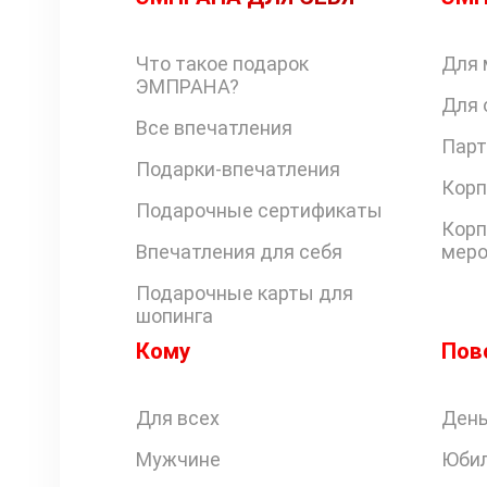
Что такое подарок
Для 
ЭМПРАНА?
Для 
Все впечатления
Парт
Подарки-впечатления
Корп
Подарочные сертификаты
Корп
Впечатления для себя
меро
Подарочные карты для
шопинга
Кому
Пов
Для всех
День
Мужчине
Юби