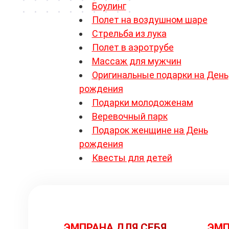
Боулинг
Полет на воздушном шаре
Стрельба из лука
Полет в аэротрубе
Массаж для мужчин
Оригинальные подарки на День
рождения
Подарки молодоженам
Веревочный парк
Подарок женщине на День
рождения
Квесты для детей
ЭМПРАНА ДЛЯ СЕБЯ
ЭМП