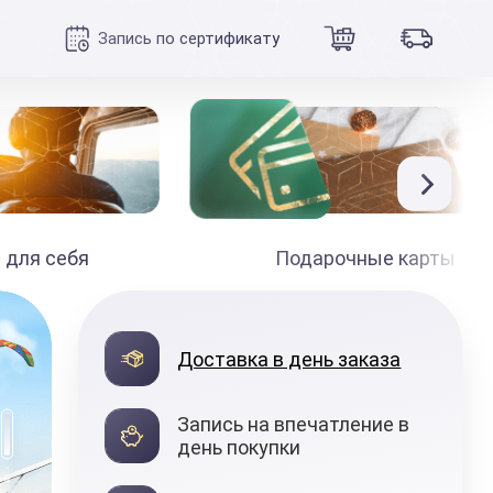
Запись по сертификату
 для себя
Подарочные карты
990
₽
Доставка в день заказа
от
Запись на впечатление в
день покупки