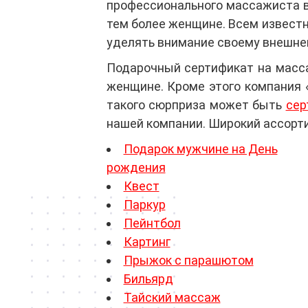
профессионального массажиста в
тем более женщине. Всем известн
уделять внимание своему внешне
Подарочный сертификат на масса
женщине. Кроме этого компания
такого сюрприза может быть
сер
нашей компании. Широкий ассорти
Подарок мужчине на День
рождения
Квест
Паркур
Пейнтбол
Картинг
Прыжок с парашютом
Бильярд
Тайский массаж