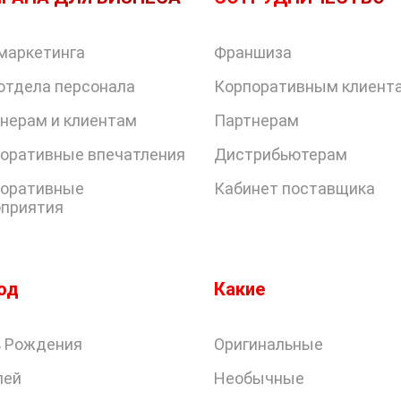
маркетинга
Франшиза
отдела персонала
Корпоративным клиент
нерам и клиентам
Партнерам
оративные впечатления
Дистрибьютерам
оративные
Кабинет поставщика
приятия
од
Какие
 Рождения
Оригинальные
лей
Необычные