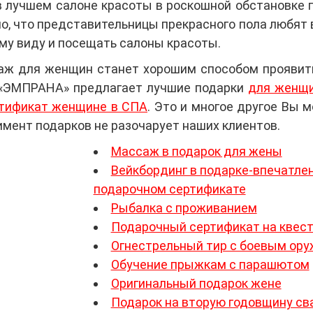
 лучшем салоне красоты в роскошной обстановке п
о, что представительницы прекрасного пола любят в
му виду и посещать салоны красоты.
ж для женщин станет хорошим способом проявить
 «ЭМПРАНА» предлагает лучшие подарки
для женщи
тификат женщине в СПА
. Это и многое другое Вы 
мент подарков не разочарует наших клиентов.
Массаж в подарок для жены
Вейкбординг в подарке-впечатлен
подарочном сертификате
Рыбалка с проживанием
Подарочный сертификат на квес
Огнестрельный тир с боевым ор
Обучение прыжкам с парашютом
Оригинальный подарок жене
Подарок на вторую годовщину с