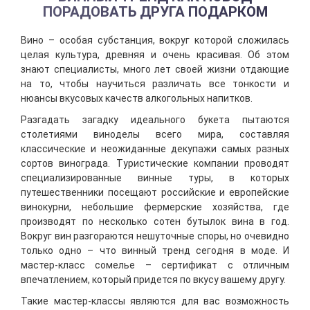
ПОРАДОВАТЬ ДРУГА ПОДАРКОМ
Вино – особая субстанция, вокруг которой сложилась
целая культура, древняя и очень красивая. Об этом
знают специалисты, много лет своей жизни отдающие
на то, чтобы научиться различать все тонкости и
нюансы вкусовых качеств алкогольных напитков.
Разгадать загадку идеального букета пытаются
столетиями виноделы всего мира, составляя
классические и неожиданные декупажи самых разных
сортов винограда. Туристические компании проводят
специализированные винные туры, в которых
путешественники посещают российские и европейские
винокурни, небольшие фермерские хозяйства, где
производят по несколько сотен бутылок вина в год.
Вокруг вин разгораются нешуточные споры, но очевидно
только одно – что винный тренд сегодня в моде. И
мастер-класс сомелье – сертификат с отличным
впечатлением, который придется по вкусу вашему другу.
Такие мастер-классы являются для вас возможность