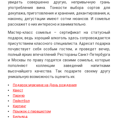
увидеть совершенно другую, непривычную грань
употребления вина. Тонкости выбора сортов для
декупажа, приготовления и хранения, декантирования, и,
наконец дегустации имеют сотни нюансов. И сомелье
расскажет о них интересно и занимательно.
Мастер-класс сомелье – сертификат на статусный
подарок, ведь хороший алкоголь здесь сопровождается
присутствием классного специалиста. Адресат подарка
почувствует себя особым гостем, и проведет вечер,
полный ярких впечатлений. Рестораны Санкт-Петербурга
и Москвы по праву гордятся своими сомелье, которые
пополняют коллекции заведений напитками
высочайшего качества. Так подарите своему другу
уникальную возможность оценить их.
Подарок мужчине на День рождения
Квест
Паркур
Пейнтбол
Картинг
Прыжок с парашютом
Бильярд