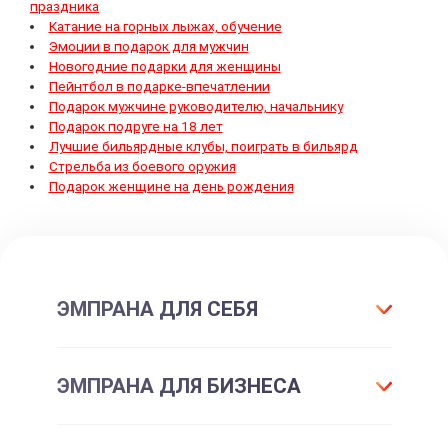
праздника
Катание на горных лыжах, обучение
Эмоции в подарок для мужчин
Новогодние подарки для женщины
Пейнтбол в подарке-впечатлении
Подарок мужчине руководителю, начальнику
Подарок подруге на 18 лет
Лучшие бильярдные клубы, поиграть в бильярд
Стрельба из боевого оружия
Подарок женщине на день рождения
ЭМПРАНА ДЛЯ СЕБЯ
Что такое подарок ЭМПРАНА?
ЭМПРАНА ДЛЯ БИЗНЕСА
Все впечатления
Подарки-впечатления
Для маркетинга