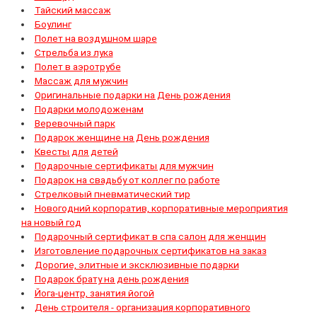
Тайский массаж
Боулинг
Полет на воздушном шаре
Стрельба из лука
Полет в аэротрубе
Массаж для мужчин
Оригинальные подарки на День рождения
Подарки молодоженам
Веревочный парк
Подарок женщине на День рождения
Квесты для детей
Подарочные сертификаты для мужчин
Подарок на свадьбу от коллег по работе
Стрелковый пневматический тир
Новогодний корпоратив, корпоративные мероприятия
на новый год
Подарочный сертификат в спа салон для женщин
Изготовление подарочных сертификатов на заказ
Дорогие, элитные и эксклюзивные подарки
Подарок брату на день рождения
Йога-центр, занятия йогой
День строителя - организация корпоративного