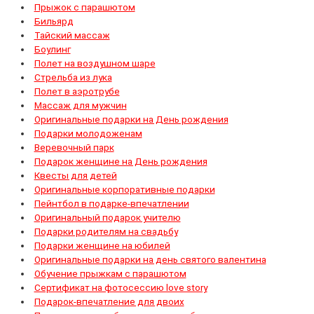
Прыжок с парашютом
Бильярд
Тайский массаж
Боулинг
Полет на воздушном шаре
Стрельба из лука
Полет в аэротрубе
Массаж для мужчин
Оригинальные подарки на День рождения
Подарки молодоженам
Веревочный парк
Подарок женщине на День рождения
Квесты для детей
Оригинальные корпоративные подарки
Пейнтбол в подарке-впечатлении
Оригинальный подарок учителю
Подарки родителям на свадьбу
Подарки женщине на юбилей
Оригинальные подарки на день святого валентина
Обучение прыжкам с парашютом
Сертификат на фотосессию love story
Подарок-впечатление для двоих