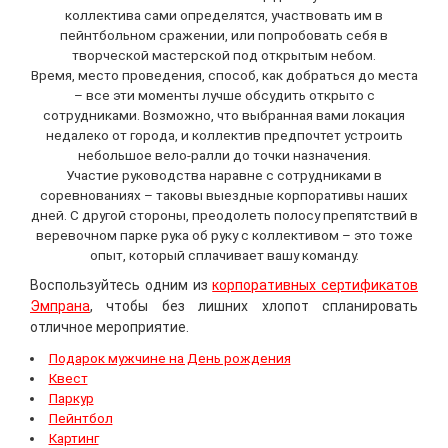
коллектива сами определятся, участвовать им в
пейнтбольном сражении, или попробовать себя в
творческой мастерской под открытым небом.
Время, место проведения, способ, как добраться до места
– все эти моменты лучше обсудить открыто с
сотрудниками. Возможно, что выбранная вами локация
недалеко от города, и коллектив предпочтет устроить
небольшое вело-ралли до точки назначения.
Участие руководства наравне с сотрудниками в
соревнованиях – таковы выездные корпоративы наших
дней. С другой стороны, преодолеть полосу препятствий в
веревочном парке рука об руку с коллективом – это тоже
опыт, который сплачивает вашу команду.
Воспользуйтесь одним из
корпоративных сертификатов
Эмпрана
, чтобы без лишних хлопот спланировать
отличное мероприятие.
Подарок мужчине на День рождения
Квест
Паркур
Пейнтбол
Картинг