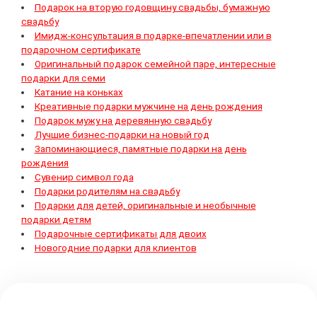
Подарок на вторую годовщину свадьбы, бумажную
свадьбу
Имидж-консультация в подарке-впечатлении или в
подарочном сертификате
Оригинальный подарок семейной паре, интересные
подарки для семи
Катание на коньках
Креативные подарки мужчине на день рождения
Подарок мужу на деревянную свадьбу
Лучшие бизнес-подарки на новый год
Запоминающиеся, памятные подарки на день
рождения
Сувенир символ года
Подарки родителям на свадьбу
Подарки для детей, оригинальные и необычные
подарки детям
Подарочные сертификаты для двоих
Новогодние подарки для клиентов