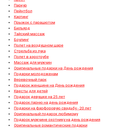
Паркур
Пейнтбол
Картинг
Прыжок с парашютом
Бильярд
Тайский массаж
Боулинг
Полет на воздушном шаре
Стрельба из лука
Полет в аэротрубе
Массаж для мужчин
Оригинальные подарки на День рождения
Подарки молодоженам
Веревочный парк
Подарок женщине на День рождения
Квесты для детей
Подарок девушке на 25 лет
Подарок парню на день рождения
Подарки на фарфоровую свадьбу - 20 лет
Оригинальный подарок любимому
Подарок мужчине охотнику на день рождения
Оригинальные романтические подарки