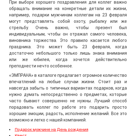
При выборе хорошего поздравления для коллег важно
обращать внимание на конкретные детали их жизни,
например, подарки мужчинам коллегам на 23 февраля
могут представлять собой охоту, рыбалку или же
стрельбу. Очень важно, чтобы презент был
индивидуальным, чтобы он отражал самого человека,
виновника торжества. Это правило касается любого
праздника. Это может быть 23 февраля, когда
достаточно небольшого только лишь знака внимания
или же юбилея, когда хочется действительно
преподнести нечто особенное.
«ЭМПРАНА» в каталоге предлагает огромное количество
впечатлений на любые случаи жизни. Стоит раз и
навсегда забыть о типичных вариантах подарков, когда
нужно думать непосредственно о предметах, которые
часто бывают совершенно не нужны. Лучший способ
порадовать коллег по работе это подарить просто
хорошие эмоции, радость, исполнение желаний. Все это
возможно и легко с нашей компанией.
Подарок мужчине на День рождения
Квест