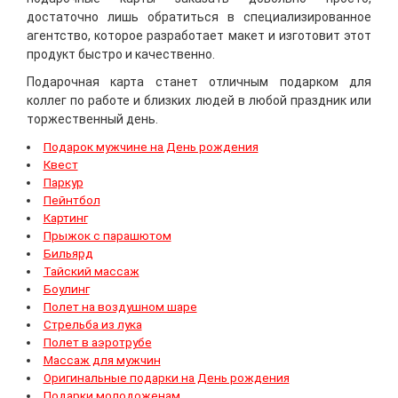
достаточно лишь обратиться в специализированное
агентство, которое разработает макет и изготовит этот
продукт быстро и качественно.
Подарочная карта станет отличным подарком для
коллег по работе и близких людей в любой праздник или
торжественный день.
Подарок мужчине на День рождения
Квест
Паркур
Пейнтбол
Картинг
Прыжок с парашютом
Бильярд
Тайский массаж
Боулинг
Полет на воздушном шаре
Стрельба из лука
Полет в аэротрубе
Массаж для мужчин
Оригинальные подарки на День рождения
Подарки молодоженам