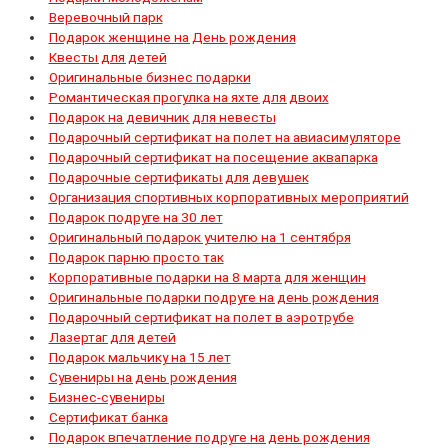
Веревочный парк
Подарок женщине на День рождения
Квесты для детей
Оригинальные бизнес подарки
Романтическая прогулка на яхте для двоих
Подарок на девичник для невесты
Подарочный сертификат на полет на авиасимуляторе
Подарочный сертификат на посещение аквапарка
Подарочные сертификаты для девушек
Организация спортивных корпоративных мероприятий
Подарок подруге на 30 лет
Оригинальный подарок учителю на 1 сентября
Подарок парню просто так
Корпоративные подарки на 8 марта для женщин
Оригинальные подарки подруге на день рождения
Подарочный сертификат на полет в аэротрубе
Лазертаг для детей
Подарок мальчику на 15 лет
Сувениры на день рождения
Бизнес-сувениры
Сертификат банка
Подарок впечатление подруге на день рождения