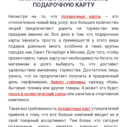
ПОДАРОЧНУЮ КАРТУ
Несмотря на то, что
подарочные карты
– это
относительно новый вид услуг, все большее количество
людей предпочитают дарить на торжество или
праздник именно их. Все дело в том, что подарочные
карты заказать просто, а преимуществ у этого вида
подарка довольно много, особенно в таких крупны
городах, как Санкт-Петербург и Москва. Для того, чтобы
презентовать такую карту нет необходимости бегать по
магазинам и долго выбирать то, что доставит
удовольствие виновнику торжества. Достаточно лишь
узнать, что он предпочитает получить в праздничный
день: парфюмерию,
бизнес сувениры
, одежду, обувь,
бытовую технику или другие товары. А может это будет
поход в косметический салон
или занятия в спортивном
комплексе.
Такая востребованность
подарочных карт
у покупателей
привела к тому, что все больше компаний вводит их в
свой товарный ассортимент. Тем более, что сегодня
подарочные карты заказать довольно просто,