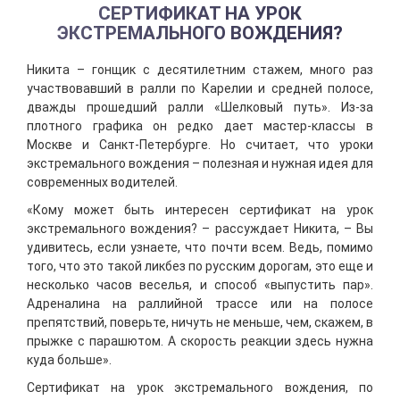
СЕРТИФИКАТ НА УРОК
ЭКСТРЕМАЛЬНОГО ВОЖДЕНИЯ?
Никита – гонщик с десятилетним стажем, много раз
участвовавший в ралли по Карелии и средней полосе,
дважды прошедший ралли «Шелковый путь». Из-за
плотного графика он редко дает мастер-классы в
Москве и Санкт-Петербурге. Но считает, что уроки
экстремального вождения – полезная и нужная идея для
современных водителей.
«Кому может быть интересен сертификат на урок
экстремального вождения? – рассуждает Никита, – Вы
удивитесь, если узнаете, что почти всем. Ведь, помимо
того, что это такой ликбез по русским дорогам, это еще и
несколько часов веселья, и способ «выпустить пар».
Адреналина на раллийной трассе или на полосе
препятствий, поверьте, ничуть не меньше, чем, скажем, в
прыжке с парашютом. А скорость реакции здесь нужна
куда больше».
Сертификат на урок экстремального вождения, по