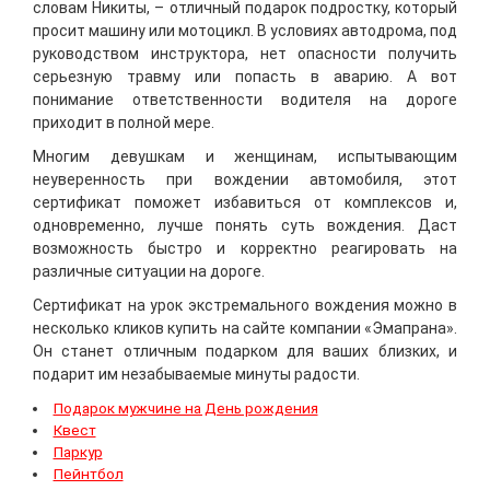
словам Никиты, – отличный подарок подростку, который
просит машину или мотоцикл. В условиях автодрома, под
руководством инструктора, нет опасности получить
серьезную травму или попасть в аварию. А вот
понимание ответственности водителя на дороге
приходит в полной мере.
Многим девушкам и женщинам, испытывающим
неуверенность при вождении автомобиля, этот
сертификат поможет избавиться от комплексов и,
одновременно, лучше понять суть вождения. Даст
возможность быстро и корректно реагировать на
различные ситуации на дороге.
Сертификат на урок экстремального вождения можно в
несколько кликов купить на сайте компании «Эмапрана».
Он станет отличным подарком для ваших близких, и
подарит им незабываемые минуты радости.
Подарок мужчине на День рождения
Квест
Паркур
Пейнтбол