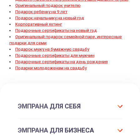
Оригинальный подарок учителю
Подарок ребенку на 9 лет
Подарок начальнику на новый год
Корпоративный яхтинг
Подарочные сертификаты на новый год
Оригинальный подарок семейной паре, интересные
подарки для семи
Подарок мужу на бумажную свадьбу
Подарочные сертификаты для мужчин
Подарочные сертификаты на день рождения
Подарки молодоженам на свадьбу
ЭМПРАНА ДЛЯ СЕБЯ
Что такое подарок ЭМПРАНА?
ЭМПРАНА ДЛЯ БИЗНЕСА
Все впечатления