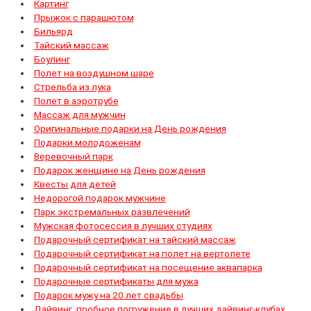
Картинг
Прыжок с парашютом
Бильярд
Тайский массаж
Боулинг
Полет на воздушном шаре
Стрельба из лука
Полет в аэротрубе
Массаж для мужчин
Оригинальные подарки на День рождения
Подарки молодоженам
Веревочный парк
Подарок женщине на День рождения
Квесты для детей
Недорогой подарок мужчине
Парк экстремальных развлечений
Мужская фотосессия в лучших студиях
Подарочный сертификат на тайский массаж
Подарочный сертификат на полет на вертолете
Подарочный сертификат на посещение аквапарка
Подарочные сертификаты для мужа
Подарок мужу на 20 лет свадьбы
Дайвинг, пробное погружение в лучших дайвинг-клубах