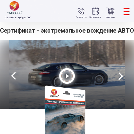
Связаться
Записаться
Корзина
Санкт-Петербург
Сертификат - экстремальное вождение АВТО