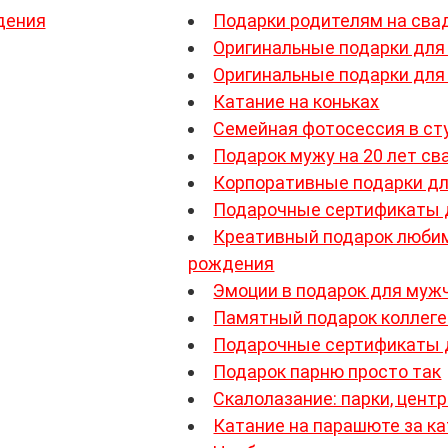
дения
Подарки родителям на сва
Оригинальные подарки для
Оригинальные подарки для
Катание на коньках
Семейная фотосессия в ст
Подарок мужу на 20 лет с
Корпоративные подарки дл
Подарочные сертификаты 
Креативный подарок любим
рождения
Эмоции в подарок для муж
Памятный подарок коллеге
Подарочные сертификаты 
Подарок парню просто так
Скалолазание: парки, цент
Катание на парашюте за к