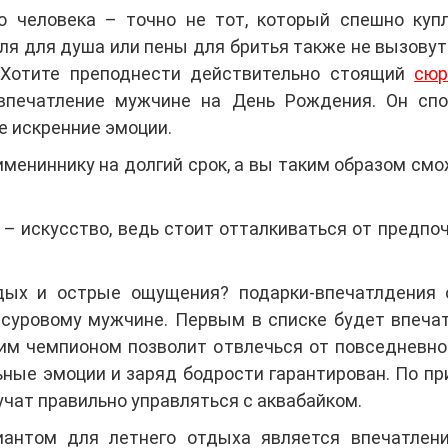
о человека – точно не тот, который спешно купл
ля для душа или пены для бритья также не вызовут 
 Хотите преподнести действительно стоящий
сюр
-впечатление мужчине на День Рождения. Он спо
е искренние эмоции.
мениннику на долгий срок, а вы таким образом смож
– искусство, ведь стоит отталкиваться от предпо
дых и острые ощущения? подарки-впечатлдения
суровому мужчине. Первым в списке будет впеча
им чемпионом позволит отвлечься от повседневно
ные эмоции и заряд бодрости гарантирован. По п
учат правильно управляться с аквабайком.
антом для летнего отдыха является впечатлен