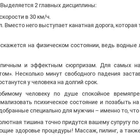
 Выделяется 2 главных дисциплины:
скорости в 30 км/ч.
л. Вместо него выступает канатная дорога, которая
 скажется на физическом состоянии, ведь водные
эпичным и эффектным сюрпризам. Для самых на
ом». Несколько минут свободного падения застав
станутся у человека на долгий срок.
юбимому человеку по душе спокойное времяпре
ормализовать психическое состояние и позабыть н
одобранные специально для мужчин – именно то, что
лютная тишина точно придутся вашему супругу по
щие здоровье процедуры! Массаж, пилинг, а также
.