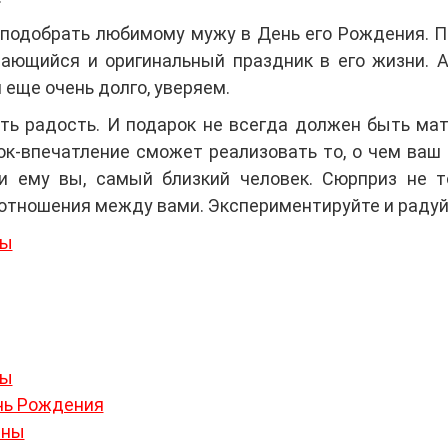
з подобрать любимому мужу в День его Рождения. 
ающийся и оригинальный праздник в его жизни. 
 еще очень долго, уверяем.
ть радость. И подарок не всегда должен быть ма
ок-впечатление сможет реализовать то, о чем ваш
и ему вы, самый близкий человек. Сюрприз не т
т отношения между вами. Экспериментируйте и радуй
ны
ны
нь Рождения
ины