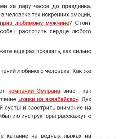
ен за пару часов до праздника.
в человеке тех искренних эмоций,
приз любимому мужчине
? Стоит
собен растопить сердце любого
ете еще раз показать, как сильно
чтений любимого человека. Как же
 от
компании Эмпрана
знает, как
тление
«гонки на аквабайках»
. Дух
й суеты и заострить внимание на
рибытию инструкторы расскажут о
ие катание на водных лыжах на