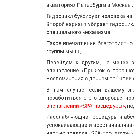
акваториях Петербурга и Москвы.
Гидроцикл буксирует человека на 
Второй вариант убирает гидроцик
специального механизма.
Такое впечатление благоприятно
группы мышц.
Перейдем к другим, не менее 
впечатление «Прыжок с парашют
Воспоминания о данном событии о
В том случае, если вашему л
позаботиться о его здоровье, н
впечатлений «SPA-процедуры»
, п
Расслабляющие процедуры и абсо
успокаивающие и восстанавливаю
частью подарка «SPA-процедуры»