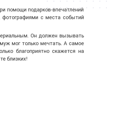
При помощи подарков-впечатлений
А фотографиями с места событий
териальным. Он должен вызывать
 муж мог только мечтать. А самое
олько благоприятно скажется на
те близких!