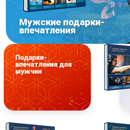
Мужские подарки-
впечатления
Подарки-
впечатления для
мужчин