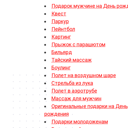
Подарок мужчине на День рож
Квест
Паркур
Пейнтбол
Картинг
Прыжок с парашютом
Бильярд
Тайский массаж
Боулинг
Полет на воздушном шаре
Стрельба из лука
Полет в аэротрубе
Массаж для мужчин
Оригинальные подарки на День
рождения
Подарки молодоженам