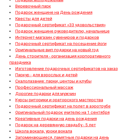
Веревочный парк
Подарок женщине на День рождения
Квесты для детей
Подарочный сертификат «33 удовольствия»
Подарок женщине руководителю, начальнице
Интернет-магазин сувениров и подарков
Подарочный сертификат на посещение йоги
Оригинальные вип подарки на новый год
День строителя - организация корпоративного
праздника
Изготовление подарочных сертификатов на заказ
Паркур - для взрослых и детей
Скалолазание: парки, центры и клубы
Профессиональный массаж
Дорогие подарки для мужчин
Курсы риторики и ораторского мастерства
Подарочный сертификат на полет в аэротрубе
Оригинальный подарок учителю на 1 сентября
Креативные подарки на день рождения
Подарок на деревянную свадьбу - 5 лет
Школа вокала, уроки вокала
Запоминающиеся, памятные подарки на день