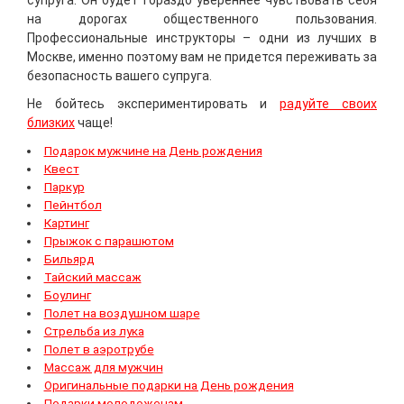
супруга. Он будет гораздо увереннее чувствовать себя
на дорогах общественного пользования.
Профессиональные инструкторы – одни из лучших в
Москве, именно поэтому вам не придется переживать за
безопасность вашего супруга.
Не бойтесь экспериментировать и
радуйте своих
близких
чаще!
Подарок мужчине на День рождения
Квест
Паркур
Пейнтбол
Картинг
Прыжок с парашютом
Бильярд
Тайский массаж
Боулинг
Полет на воздушном шаре
Стрельба из лука
Полет в аэротрубе
Массаж для мужчин
Оригинальные подарки на День рождения
Подарки молодоженам