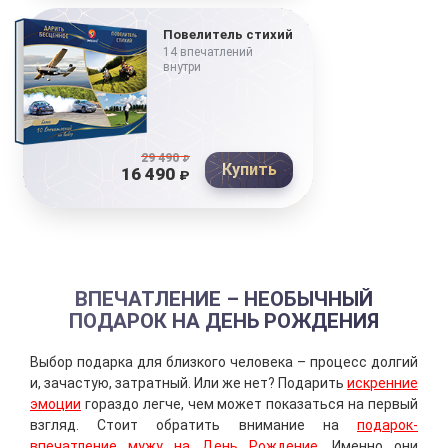
Повелитель стихий
14 впечатлений
внутри
29 490
₽
Купить
16 490
₽
ВПЕЧАТЛЕНИЕ – НЕОБЫЧНЫЙ
ПОДАРОК НА ДЕНЬ РОЖДЕНИЯ
Выбор подарка для близкого человека – процесс долгий
и, зачастую, затратный. Или же нет? Подарить
искренние
эмоции
гораздо легче, чем может показаться на первый
взгляд. Стоит обратить внимание на
подарок-
впечатление мужу на День Рождение
. Именно они