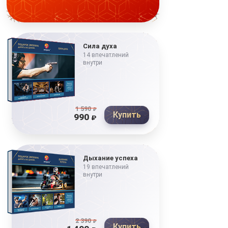
Сила духа
14 впечатлений
внутри
1 590
₽
Купить
990
₽
Дыхание успеха
19 впечатлений
внутри
2 390
₽
Купить