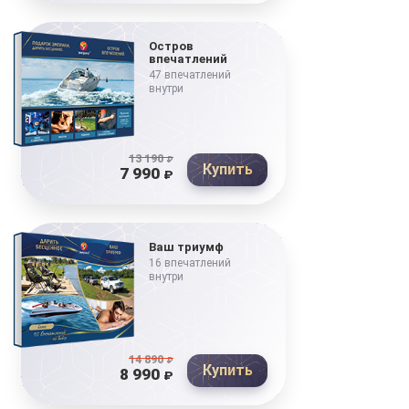
Остров
впечатлений
47 впечатлений
внутри
13 190
₽
Купить
7 990
₽
Ваш триумф
16 впечатлений
внутри
14 890
₽
Купить
8 990
₽