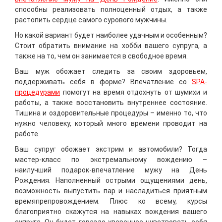
способны реализовать полноценный отдых, а также
растопить сердце самого сурового мужчины.
Но какой вариант будет наиболее удачным и особенным?
Стоит обратить внимание на хобби вашего супруга, а
также на то, чем он занимается в свободное время.
Ваш муж обожает следить за своим здоровьем,
поддерживать себя в форме? Впечатление со
SPA-
процедурами
помогут на время отдохнуть от шумихи и
работы, а также восстановить внутреннее состояние.
Тишина и оздоровительные процедуры – именно то, что
нужно человеку, который много времени проводит на
работе.
Ваш супруг обожает экстрим и автомобили? Тогда
мастер-класс по экстремальному вождению –
наилучший подарок-впечатление мужу на День
Рождения. Наполненный острыми ощущениями день,
возможность выпустить пар и насладиться приятным
времяпрепровождением. Плюс ко всему, курсы
благоприятно скажутся на навыках вождения вашего