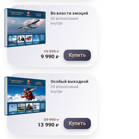
Во власти эмоций
43 впечатления
внутри
16 590
₽
Купить
9 990
₽
Особый выходной
39 впечатлений
внутри
24 990
₽
Купить
13 990
₽