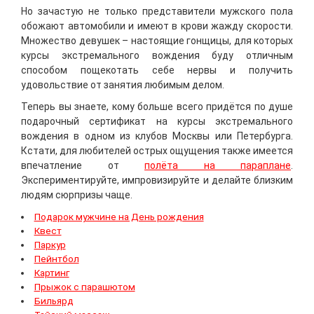
Но зачастую не только представители мужского пола
обожают автомобили и имеют в крови жажду скорости.
Множество девушек – настоящие гонщицы, для которых
курсы экстремального вождения буду отличным
способом пощекотать себе нервы и получить
удовольствие от занятия любимым делом.
Теперь вы знаете, кому больше всего придётся по душе
подарочный сертификат на курсы экстремального
вождения в одном из клубов Москвы или Петербурга.
Кстати, для любителей острых ощущения также имеется
впечатление от
полёта на параплане
.
Экспериментируйте, импровизируйте и делайте близким
людям сюрпризы чаще.
Подарок мужчине на День рождения
Квест
Паркур
Пейнтбол
Картинг
Прыжок с парашютом
Бильярд