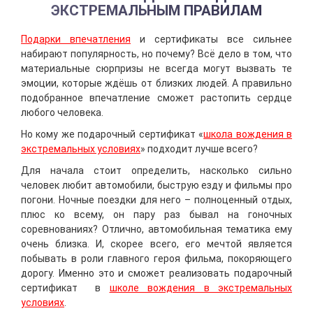
ЭКСТРЕМАЛЬНЫМ ПРАВИЛАМ
Подарки впечатления
и сертификаты все сильнее
набирают популярность, но почему? Всё дело в том, что
материальные сюрпризы не всегда могут вызвать те
эмоции, которые ждёшь от близких людей. А правильно
подобранное впечатление сможет растопить сердце
любого человека.
Но кому же подарочный сертификат «
школа вождения в
экстремальных условиях
» подходит лучше всего?
Для начала стоит определить, насколько сильно
человек любит автомобили, быструю езду и фильмы про
погони. Ночные поездки для него – полноценный отдых,
плюс ко всему, он пару раз бывал на гоночных
соревнованиях? Отлично, автомобильная тематика ему
очень близка. И, скорее всего, его мечтой является
побывать в роли главного героя фильма, покоряющего
дорогу. Именно это и сможет реализовать подарочный
сертификат в
школе вождения в экстремальных
условиях
.