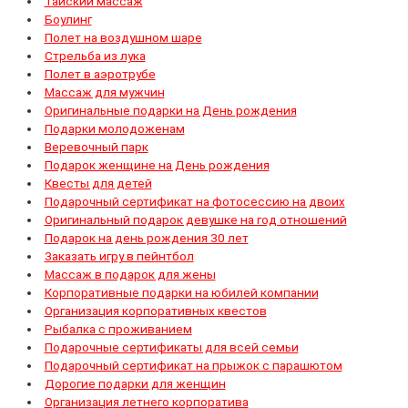
Тайский массаж
Боулинг
Полет на воздушном шаре
Стрельба из лука
Полет в аэротрубе
Массаж для мужчин
Оригинальные подарки на День рождения
Подарки молодоженам
Веревочный парк
Подарок женщине на День рождения
Квесты для детей
Подарочный сертификат на фотосессию на двоих
Оригинальный подарок девушке на год отношений
Подарок на день рождения 30 лет
Заказать игру в пейнтбол
Массаж в подарок для жены
Корпоративные подарки на юбилей компании
Организация корпоративных квестов
Рыбалка с проживанием
Подарочные сертификаты для всей семьи
Подарочный сертификат на прыжок с парашютом
Дорогие подарки для женщин
Организация летнего корпоратива