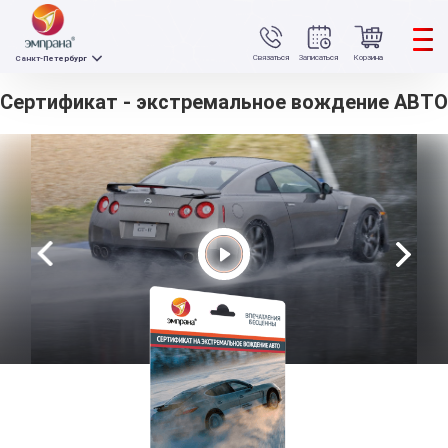
Связаться
Записаться
Корзина
Санкт-Петербург
Сертификат - экстремальное вождение АВТО