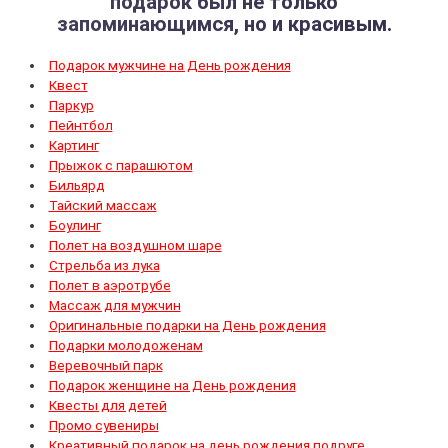
подарок был не только
запоминающимся, но и красивым.
Подарок мужчине на День рождения
Квест
Паркур
Пейнтбол
Картинг
Прыжок с парашютом
Бильярд
Тайский массаж
Боулинг
Полет на воздушном шаре
Стрельба из лука
Полет в аэротрубе
Массаж для мужчин
Оригинальные подарки на День рождения
Подарки молодоженам
Веревочный парк
Подарок женщине на День рождения
Квесты для детей
Промо сувениры
Креативный подарок на день рождения подруге