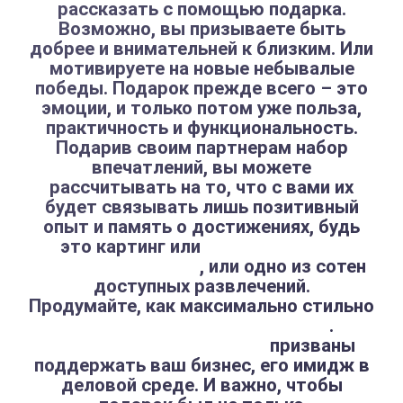
рассказать с помощью подарка.
Возможно, вы призываете быть
добрее и внимательней к близким. Или
мотивируете на новые небывалые
победы. Подарок прежде всего – это
эмоции, и только потом уже польза,
практичность и функциональность.
Подарив своим партнерам набор
впечатлений, вы можете
рассчитывать на то, что с вами их
будет связывать лишь позитивный
опыт и память о достижениях, будь
это картинг или
соревнования в
веревочном парке
, или одно из сотен
доступных развлечений.
Продумайте, как максимально стильно
нанести логотип на сувениры
.
Корпоративные подарки
призваны
поддержать ваш бизнес, его имидж в
деловой среде. И важно, чтобы