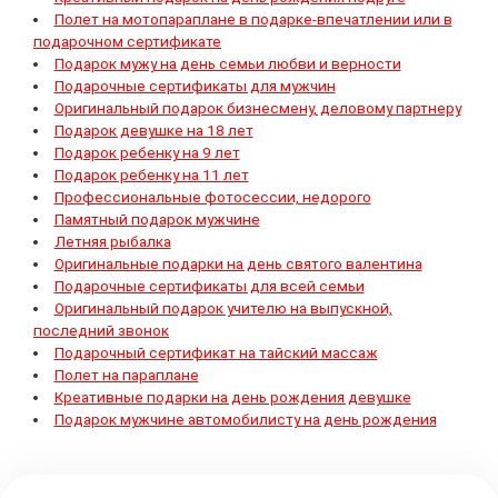
Полет на мотопараплане в подарке-впечатлении или в
подарочном сертификате
Подарок мужу на день семьи любви и верности
Подарочные сертификаты для мужчин
Оригинальный подарок бизнесмену, деловому партнеру
Подарок девушке на 18 лет
Подарок ребенку на 9 лет
Подарок ребенку на 11 лет
Профессиональные фотосессии, недорого
Памятный подарок мужчине
Летняя рыбалка
Оригинальные подарки на день святого валентина
Подарочные сертификаты для всей семьи
Оригинальный подарок учителю на выпускной,
последний звонок
Подарочный сертификат на тайский массаж
Полет на параплане
Креативные подарки на день рождения девушке
Подарок мужчине автомобилисту на день рождения