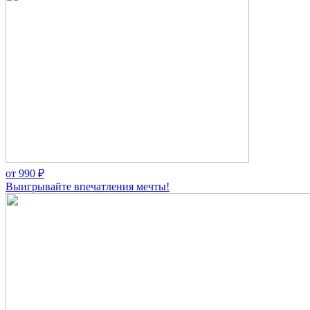
от
990
₽
Выигрывайте впечатления мечты!