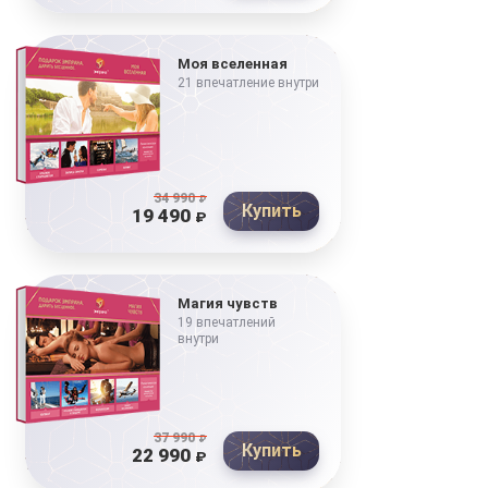
Моя вселенная
21 впечатление внутри
34 990
₽
Купить
19 490
₽
Магия чувств
19 впечатлений
внутри
37 990
₽
Купить
22 990
₽