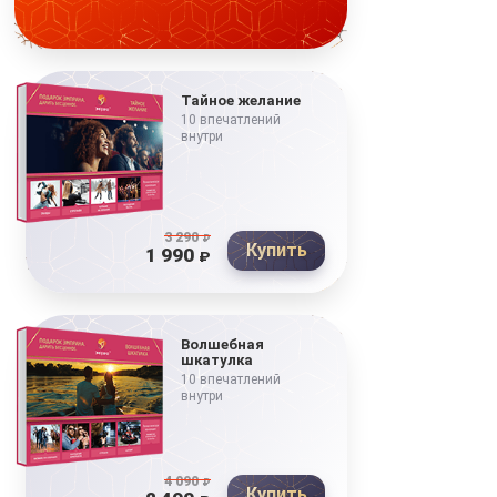
Тайное желание
10 впечатлений
внутри
3 290
₽
Купить
1 990
₽
Волшебная
шкатулка
10 впечатлений
внутри
4 090
₽
Купить