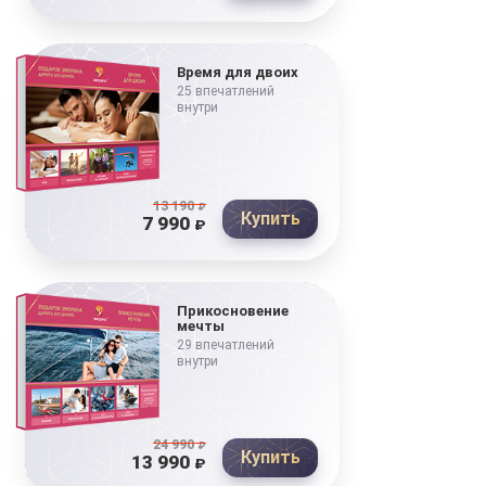
Время для двоих
25 впечатлений
внутри
13 190
₽
Купить
7 990
₽
Прикосновение
мечты
29 впечатлений
внутри
24 990
₽
Купить
13 990
₽