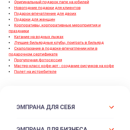
Оригинальный подарок папе на юбилей
Новогодние подарки для клиентов
Подарок-впечатление для двоих
Подарки для женщин
Корпоративы, корпоративные мероприятия и
праздники
Катание на водных лыжах
Лучшие бильярдные клубы, поиграть в бильярд
Скалолазание в подарке-впечатлении или в
подарочном сертификате
Прогулочная фотосессия
Мастер-класс кофе-арт - создание рисунков на кофе
Полет на истребителе
ЭМПРАНА ДЛЯ СЕБЯ
Что такое подарок ЭМПРАНА?
ЭМПРАНА ДЛЯ БИЗНЕСА