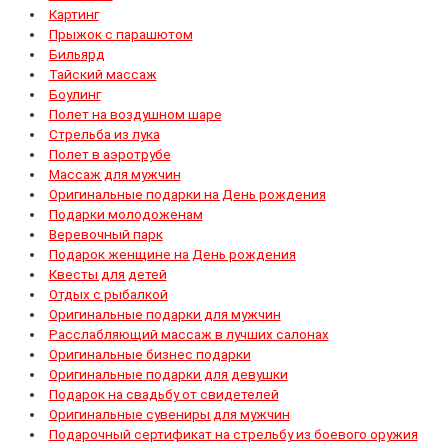
Картинг
Прыжок с парашютом
Бильярд
Тайский массаж
Боулинг
Полет на воздушном шаре
Стрельба из лука
Полет в аэротрубе
Массаж для мужчин
Оригинальные подарки на День рождения
Подарки молодоженам
Веревочный парк
Подарок женщине на День рождения
Квесты для детей
Отдых с рыбалкой
Оригинальные подарки для мужчин
Расслабляющий массаж в лучших салонах
Оригинальные бизнес подарки
Оригинальные подарки для девушки
Подарок на свадьбу от свидетелей
Оригинальные сувениры для мужчин
Подарочный сертификат на стрельбу из боевого оружия