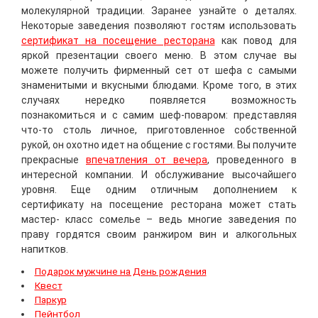
молекулярной традиции. Заранее узнайте о деталях.
Некоторые заведения позволяют гостям использовать
сертификат на посещение ресторана
как повод для
яркой презентации своего меню. В этом случае вы
можете получить фирменный сет от шефа с самыми
знаменитыми и вкусными блюдами. Кроме того, в этих
случаях нередко появляется возможность
познакомиться и с самим шеф-поваром: представляя
что-то столь личное, приготовленное собственной
рукой, он охотно идет на общение с гостями. Вы получите
прекрасные
впечатления от вечера
, проведенного в
интересной компании. И обслуживание высочайшего
уровня. Еще одним отличным дополнением к
сертификату на посещение ресторана может стать
мастер- класс сомелье – ведь многие заведения по
праву гордятся своим ранжиром вин и алкогольных
напитков.
Подарок мужчине на День рождения
Квест
Паркур
Пейнтбол