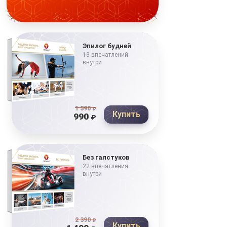
Эпилог будней
13 впечатлений
внутри
1 590
₽
Купить
990
₽
Без галстуков
22 впечатления
внутри
2 390
₽
Купить