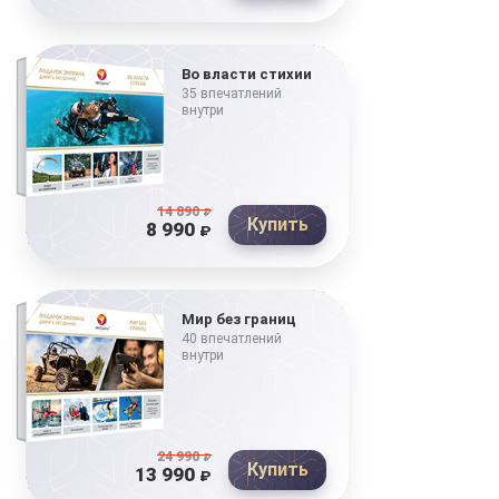
Во власти стихии
35 впечатлений
внутри
14 890
₽
Купить
8 990
₽
Мир без границ
40 впечатлений
внутри
24 990
₽
Купить
13 990
₽