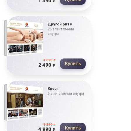
1 490
₽
Другой ритм
26 впечатлений
внутри
4 090
₽
Купить
2 490
₽
Квест
6 впечатлений внутри
8 290
₽
Купить
4 990
₽