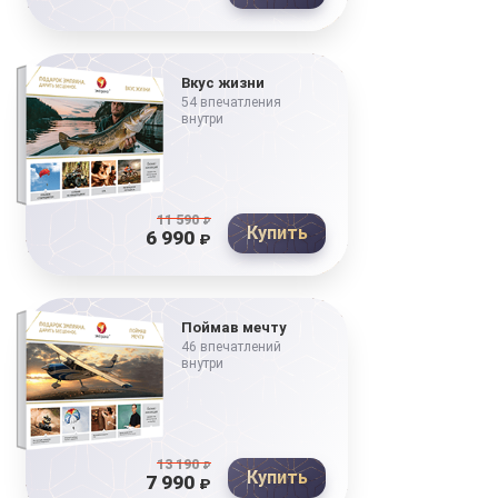
Вкус жизни
54 впечатления
внутри
11 590
₽
Купить
6 990
₽
Поймав мечту
46 впечатлений
внутри
13 190
₽
Купить
7 990
₽