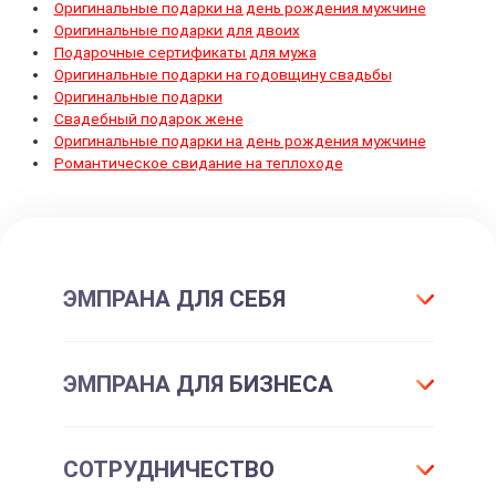
Оригинальные подарки на день рождения мужчине
Оригинальные подарки для двоих
Подарочные сертификаты для мужа
Оригинальные подарки на годовщину свадьбы
Оригинальные подарки
Свадебный подарок жене
Оригинальные подарки на день рождения мужчине
Романтическое свидание на теплоходе
ЭМПРАНА ДЛЯ СЕБЯ
Что такое подарок ЭМПРАНА?
ЭМПРАНА ДЛЯ БИЗНЕСА
Все впечатления
Подарки-впечатления
Для маркетинга
СОТРУДНИЧЕСТВО
Подарочные сертификаты
Для отдела персонала