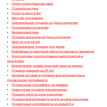
Полет на воздушном шаре
Стрельба из лука
Полет в аэротрубе
Массаж для мужчин
Оригинальные подарки на День рождения
Подарки молодоженам
Веревочный парк
Подарок женщине на День рождения
Квесты для детей
Оригинальные подарки для двоих
Кофейный подарочный набор подарков и сувениров
Корпоративы, корпоративные мероприятия и
праздники
Впечатление «романтический ужин на двоих»
Подарок девушке на 25 лет
Катание на санях в подарке-впечатлении или в
подарочном сертификате
Подарочный сертификат на дайвинг
Новогодние подарки для женщины
Подарок папе на день рождения
Подарок впечатление подруге на день рождения
Подарочные сертификаты на новый год