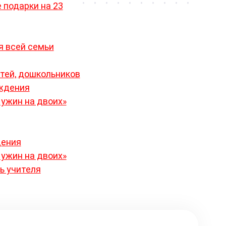
 подарки на 23
 всей семьи
тей, дошкольников
ждения
ужин на двоих»
дения
ужин на двоих»
ь учителя