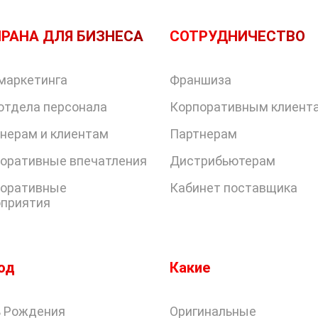
РАНА ДЛЯ БИЗНЕСА
СОТРУДНИЧЕСТВО
маркетинга
Франшиза
отдела персонала
Корпоративным клиент
нерам и клиентам
Партнерам
оративные впечатления
Дистрибьютерам
оративные
Кабинет поставщика
приятия
од
Какие
 Рождения
Оригинальные