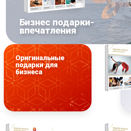
Бизнес подарки-
впечатления
Оригинальные
подарки для
бизнеса