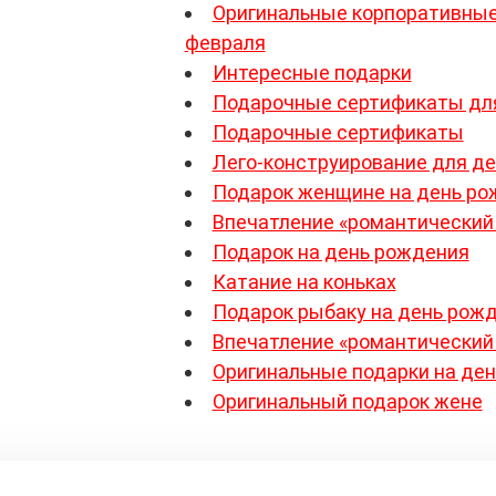
Оригинальные корпоративные
февраля
Интересные подарки
Подарочные сертификаты для
Подарочные сертификаты
Лего-конструирование для де
Подарок женщине на день ро
Впечатление «романтический 
Подарок на день рождения
Катание на коньках
Подарок рыбаку на день рож
Впечатление «романтический 
Оригинальные подарки на ден
Оригинальный подарок жене