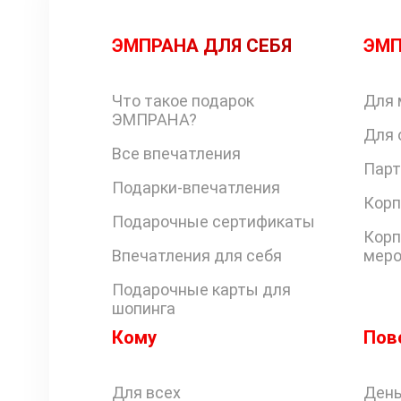
ЭМПРАНА ДЛЯ СЕБЯ
ЭМП
Что такое подарок
Для 
ЭМПРАНА?
Для 
Все впечатления
Парт
Подарки-впечатления
Корп
Подарочные сертификаты
Корп
Впечатления для себя
меро
Подарочные карты для
шопинга
Кому
Пов
Для всех
День