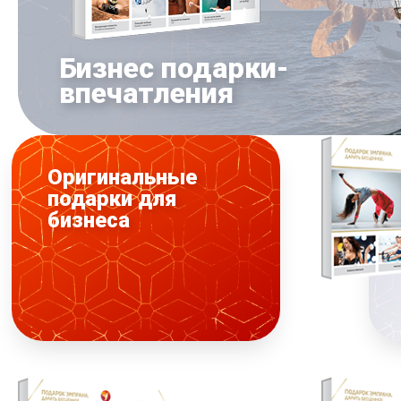
Бизнес подарки-
впечатления
Оригинальные
подарки для
бизнеса