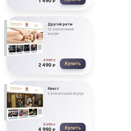
1 490
₽
Другой ритм
26 впечатлений
внутри
4 090
₽
Купить
2 490
₽
Квест
6 впечатлений внутри
8 290
₽
Купить
4 990
₽