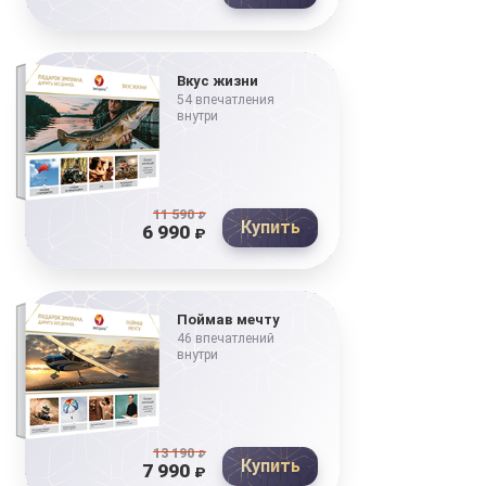
Вкус жизни
54 впечатления
внутри
11 590
₽
Купить
6 990
₽
Поймав мечту
46 впечатлений
внутри
13 190
₽
Купить
7 990
₽