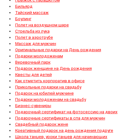
Прыжок с парашютом
Бильярд
Тайский массаж
Боулинг
Полет на воздушном шаре
Стрельба из лука
Полет в аэротрубе
Массаж для мужчин
Оригинальные подарки на День рождения
Подарки молодоженам
Веревочный парк
Подарок женщине на День рождения
Квесты для детей
Как отметить корпоратив в офисе
Прикольные подарки на свадьбу
Подарок на юбилей мужчине
Подарки молодоженам на свадьбу
Бизнес-сувениры
Подарочный сертификат на фотосессию на двоих
Подарочные сертификаты в спа для мужчин
Свадебный подарок жене
Креативный подарок на день рождения подруге
Школа танцев, уроки танцев для начинающих