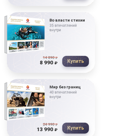
Во власти стихии
35 впечатлений
внутри
14 890
₽
Купить
8 990
₽
Мир без границ
40 впечатлений
внутри
24 990
₽
Купить
13 990
₽