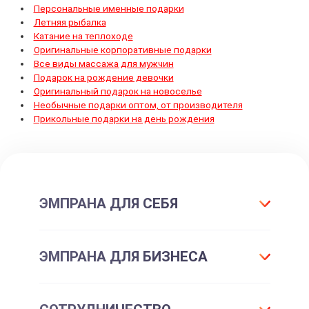
Персональные именные подарки
Летняя рыбалка
Катание на теплоходе
Оригинальные корпоративные подарки
Все виды массажа для мужчин
Подарок на рождение девочки
Оригинальный подарок на новоселье
Необычные подарки оптом, от производителя
Прикольные подарки на день рождения
ЭМПРАНА ДЛЯ СЕБЯ
Что такое подарок ЭМПРАНА?
ЭМПРАНА ДЛЯ БИЗНЕСА
Все впечатления
Подарки-впечатления
Для маркетинга