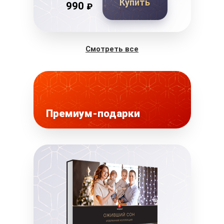
Купить
990
₽
Смотреть все
Премиум-подарки