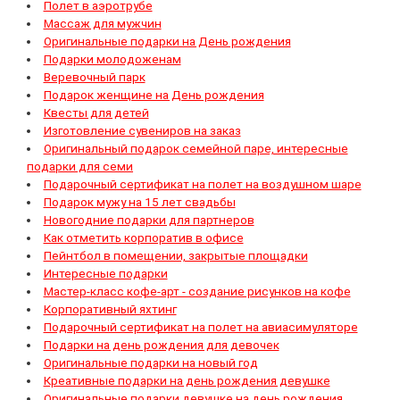
Полет в аэротрубе
Массаж для мужчин
Оригинальные подарки на День рождения
Подарки молодоженам
Веревочный парк
Подарок женщине на День рождения
Квесты для детей
Изготовление сувениров на заказ
Оригинальный подарок семейной паре, интересные
подарки для семи
Подарочный сертификат на полет на воздушном шаре
Подарок мужу на 15 лет свадьбы
Новогодние подарки для партнеров
Как отметить корпоратив в офисе
Пейнтбол в помещении, закрытые площадки
Интересные подарки
Мастер-класс кофе-арт - создание рисунков на кофе
Корпоративный яхтинг
Подарочный сертификат на полет на авиасимуляторе
Подарки на день рождения для девочек
Оригинальные подарки на новый год
Креативные подарки на день рождения девушке
Оригинальные подарки девушке на день рождения