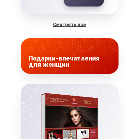
Смотреть все
Подарки-впечатления
для женщин