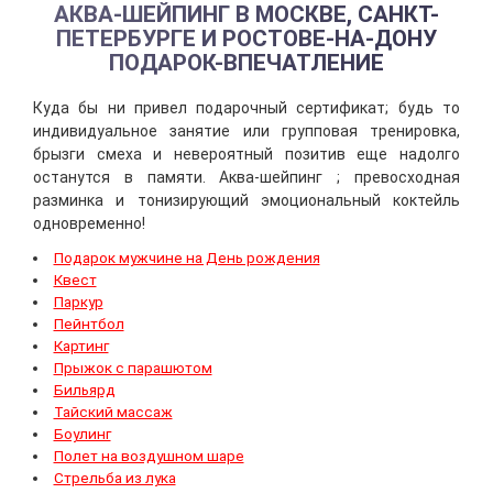
АКВА-ШЕЙПИНГ В МОСКВЕ, САНКТ-
ПЕТЕРБУРГЕ И РОСТОВЕ-НА-ДОНУ
ПОДАРОК-ВПЕЧАТЛЕНИЕ
Куда бы ни привел подарочный сертификат; будь то
индивидуальное занятие или групповая тренировка,
брызги смеха и невероятный позитив еще надолго
останутся в памяти. Аква-шейпинг ; превосходная
разминка и тонизирующий эмоциональный коктейль
одновременно!
Подарок мужчине на День рождения
Квест
Паркур
Пейнтбол
Картинг
Прыжок с парашютом
Бильярд
Тайский массаж
Боулинг
Полет на воздушном шаре
Стрельба из лука