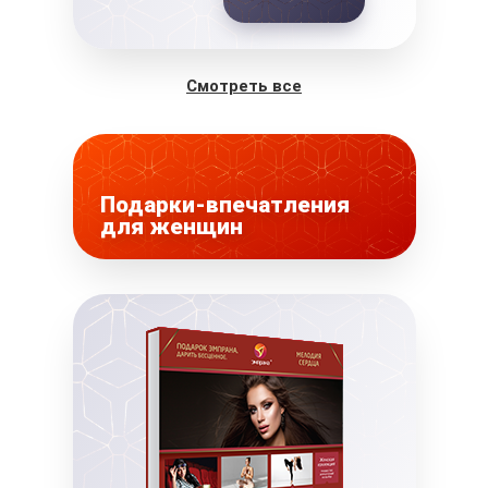
Смотреть все
Подарки-впечатления
для женщин