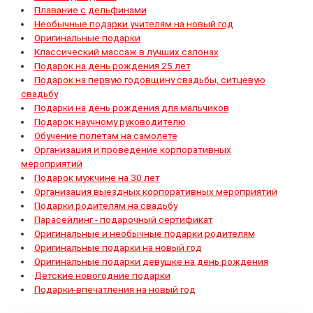
Плавание с дельфинами
Необычные подарки учителям на новый год
Оригинальные подарки
Классический массаж в лучших салонах
Подарок на день рождения 25 лет
Подарок на первую годовщину свадьбы, ситцевую
свадьбу
Подарки на день рождения для мальчиков
Подарок научному руководителю
Обучение полетам на самолете
Организация и проведение корпоративных
мероприятий
Подарок мужчине на 30 лет
Организация выездных корпоративных мероприятий
Подарки родителям на свадьбу
Парасейлинг - подарочный сертификат
Оригинальные и необычные подарки родителям
Оригинальные подарки на новый год
Оригинальные подарки девушке на день рождения
Детские новогодние подарки
Подарки-впечатления на новый год