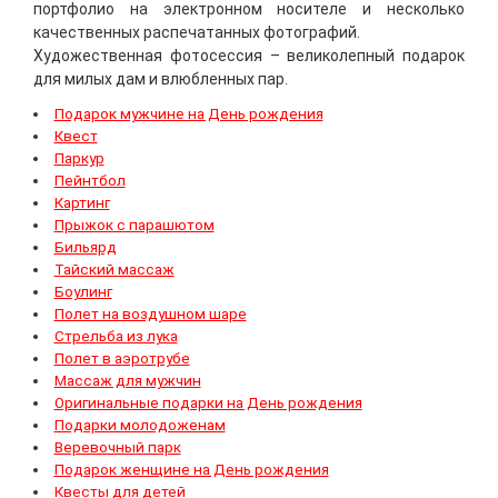
портфолио на электронном носителе и несколько
качественных распечатанных фотографий.
Художественная фотосессия – великолепный подарок
для милых дам и влюбленных пар.
Подарок мужчине на День рождения
Квест
Паркур
Пейнтбол
Картинг
Прыжок с парашютом
Бильярд
Тайский массаж
Боулинг
Полет на воздушном шаре
Стрельба из лука
Полет в аэротрубе
Массаж для мужчин
Оригинальные подарки на День рождения
Подарки молодоженам
Веревочный парк
Подарок женщине на День рождения
Квесты для детей