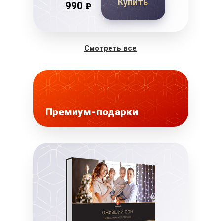
Купить
990
₽
Смотреть все
Премиум-подарки