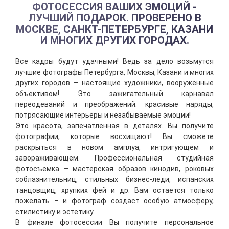
ФОТОСЕССИЯ ВАШИХ ЭМОЦИЙ -
ЛУЧШИЙ ПОДАРОК. ПРОВЕРЕНО В
МОСКВЕ, САНКТ-ПЕТЕРБУРГЕ, КАЗАНИ
И МНОГИХ ДРУГИХ ГОРОДАХ.
Все кадры будут удачными! Ведь за дело возьмутся
лучшие фотографы Петербурга, Москвы, Казани и многих
других городов – настоящие художники, вооруженные
объективом! Это зажигательный карнавал
переодеваний и преображений: красивые наряды,
потрясающие интерьеры и незабываемые эмоции!
Это красота, запечатленная в деталях. Вы получите
фотографии, которые восхищают! Вы сможете
раскрыться в новом амплуа, интригующем и
завораживающем. Профессиональная студийная
фотосъемка – мастерская образов кинодив, роковых
соблазнительниц, стильных бизнес-леди, испанских
танцовщиц, хрупких фей и др. Вам остается только
пожелать – и фотограф создаст особую атмосферу,
стилистику и эстетику.
В финале фотосессии Вы получите персональное