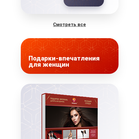
Смотреть все
Подарки-впечатления
для женщин