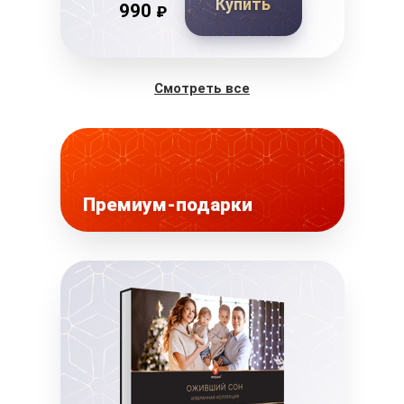
Купить
990
₽
Смотреть все
Премиум-подарки