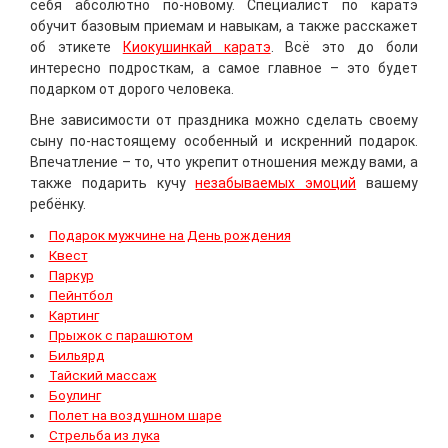
себя абсолютно по-новому. Специалист по каратэ
обучит базовым приемам и навыкам, а также расскажет
об этикете
Киокушинкай каратэ
. Всё это до боли
интересно подросткам, а самое главное – это будет
подарком от дорого человека.
Вне зависимости от праздника можно сделать своему
сыну по-настоящему особенный и искренний подарок.
Впечатление – то, что укрепит отношения между вами, а
также подарить кучу
незабываемых эмоций
вашему
ребёнку.
Подарок мужчине на День рождения
Квест
Паркур
Пейнтбол
Картинг
Прыжок с парашютом
Бильярд
Тайский массаж
Боулинг
Полет на воздушном шаре
Стрельба из лука