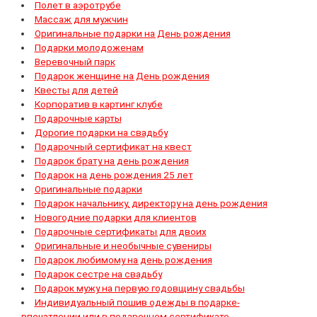
Полет в аэротрубе
Массаж для мужчин
Оригинальные подарки на День рождения
Подарки молодоженам
Веревочный парк
Подарок женщине на День рождения
Квесты для детей
Корпоратив в картинг клубе
Подарочные карты
Дорогие подарки на свадьбу
Подарочный сертификат на квест
Подарок брату на день рождения
Подарок на день рождения 25 лет
Оригинальные подарки
Подарок начальнику, директору на день рождения
Новогодние подарки для клиентов
Подарочные сертификаты для двоих
Оригинальные и необычные сувениры
Подарок любимому на день рождения
Подарок сестре на свадьбу
Подарок мужу на первую годовщину свадьбы
Индивидуальный пошив одежды в подарке-
впечатлении или в подарочном сертификате