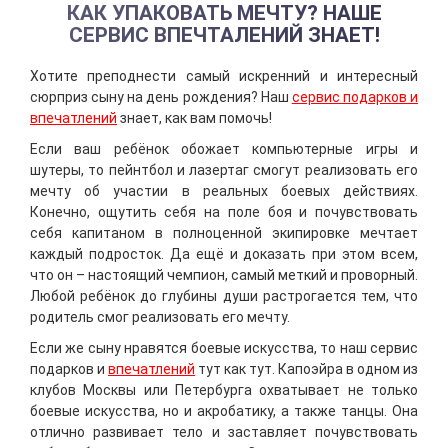
КАК УПАКОВАТЬ МЕЧТУ? НАШЕ
СЕРВИС ВПЕЧТАЛЕНИЙ ЗНАЕТ!
Хотите преподнести самый искренний и интересный
сюрприз сыну на день рождения? Наш
сервис подарков и
впечатлений
знает, как вам помочь!
Если ваш ребёнок обожает компьютерные игры и
шутеры, то пейнтбол и лазертаг смогут реализовать его
мечту об участии в реальных боевых действиях.
Конечно, ощутить себя на поле боя и почувствовать
себя капитаном в полноценной экипировке мечтает
каждый подросток. Да ещё и доказать при этом всем,
что он – настоящий чемпион, самый меткий и проворный.
Любой ребёнок до глубины души растрогается тем, что
родитель смог реализовать его мечту.
Если же сыну нравятся боевые искусства, то наш сервис
подарков и
впечатлений
тут как тут. Капоэйра в одном из
клубов Москвы или Петербурга охватывает не только
боевые искусства, но и акробатику, а также танцы. Она
отлично развивает тело и заставляет почувствовать