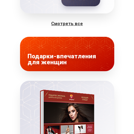
Смотреть все
Подарки-впечатления
для женщин