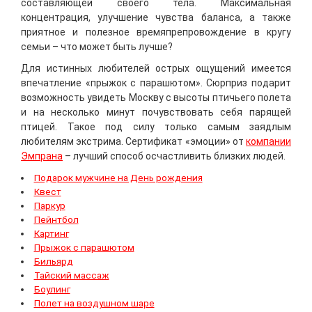
составляющей своего тела. Максимальная
концентрация, улучшение чувства баланса, а также
приятное и полезное времяпрепровождение в кругу
семьи – что может быть лучше?
Для истинных любителей острых ощущений имеется
впечатление «прыжок с парашютом». Сюрприз подарит
возможность увидеть Москву с высоты птичьего полета
и на несколько минут почувствовать себя парящей
птицей. Такое под силу только самым заядлым
любителям экстрима. Сертификат «эмоции» от
компании
Эмпрана
– лучший способ осчастливить близких людей.
Подарок мужчине на День рождения
Квест
Паркур
Пейнтбол
Картинг
Прыжок с парашютом
Бильярд
Тайский массаж
Боулинг
Полет на воздушном шаре