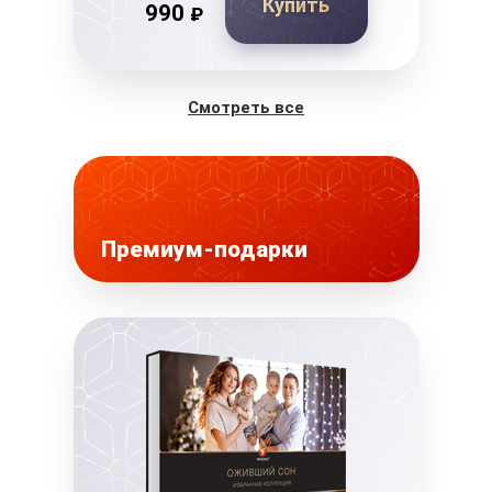
Купить
990
₽
Смотреть все
Премиум-подарки