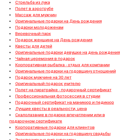
Стрельба из лука
Полет в аэротрубе
Массаж для мужчин
Оригинальные подарки на День рождения
Подарки молодоженам
Веревочный парк
Подарок женщине на День рождения
Квесты для детей
Оригинальные подарки девушке на день рождения
Чайная церемония в подарок
Корпоративная рыбалка - отдых для компании
Оригинальные подарки на годовщину отношений
Подарок мужчине на 30 лет
Оригинальный подарок учителю
Полет на паратрайке - подарочный сертификат
Профессиональная фотосессия в студии
Подарочный сертификат на маникюр и педикюр
Лучшие квесты в реальности, цена
Скалолазание в подарке-впечатлении или в
подарочном сертификате
Корпоративные подарки для клиентов
Оригинальные подарки на годовщину свадьбы
Эксклюзивные вип сувениры