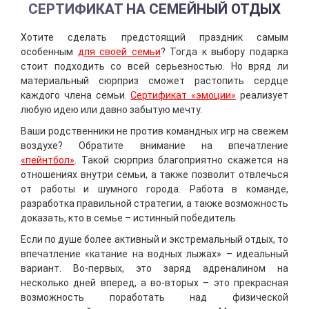
СЕРТИФИКАТ НА СЕМЕЙНЫЙ ОТДЫХ
Хотите сделать предстоящий праздник самым
особенным
для своей семьи
? Тогда к выбору подарка
стоит подходить со всей серьезностью. Но вряд ли
материальный сюрприз сможет растопить сердце
каждого члена семьи.
Сертификат «эмоции»
реализует
любую идею или давно забытую мечту.
Ваши родственники не против командных игр на свежем
воздухе? Обратите внимание на впечатление
«пейнтбол»
. Такой сюрприз благоприятно скажется на
отношениях внутри семьи, а также позволит отвлечься
от работы и шумного города. Работа в команде,
разработка правильной стратегии, а также возможность
доказать, кто в семье – истинный победитель.
Если по душе более активный и экстремальный отдых, то
впечатление «катание на водных лыжах» – идеальный
вариант. Во-первых, это заряд адреналином на
несколько дней вперед, а во-вторых – это прекрасная
возможность поработать над физической