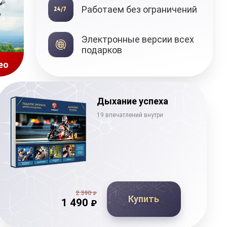
Работаем без ограничений
Электронные версии всех
подарков
Смотреть виде
Дыхание успеха
19 впечатлений внутри
2 390
₽
Купить
1 490
₽