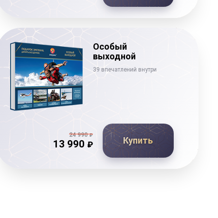
Особый
выходной
39 впечатлений внутри
24 990
₽
Купить
13 990
₽