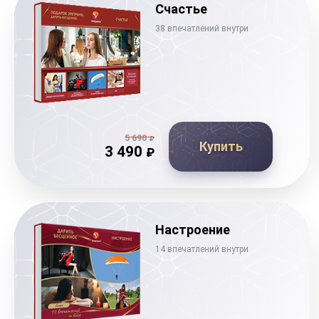
Счастье
38 впечатлений внутри
5 690
₽
Купить
3 490
₽
Настроение
14 впечатлений внутри