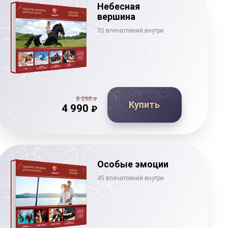
Небесная
вершина
35 впечатлений внутри
8 290
₽
Купить
4 990
₽
Особые эмоции
45 впечатлений внутри