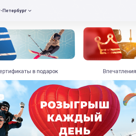
т-Петербург
ертификаты в подарок
Впечатления
990
₽
от