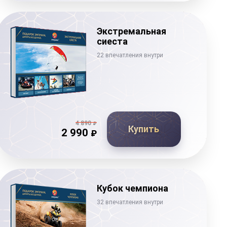
Экстремальная
сиеста
22 впечатления внутри
4 890
₽
Купить
2 990
₽
Кубок чемпиона
32 впечатления внутри