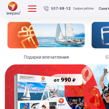
Санк
507-88-12
График работы
Подарки впечатления
С