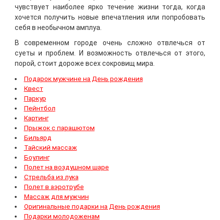
чувствует наиболее ярко течение жизни тогда, когда
хочется получить новые впечатления или попробовать
себя в необычном амплуа.
В современном городе очень сложно отвлечься от
суеты и проблем. И возможность отвлечься от этого,
порой, стоит дороже всех сокровищ мира.
Подарок мужчине на День рождения
Квест
Паркур
Пейнтбол
Картинг
Прыжок с парашютом
Бильярд
Тайский массаж
Боулинг
Полет на воздушном шаре
Стрельба из лука
Полет в аэротрубе
Массаж для мужчин
Оригинальные подарки на День рождения
Подарки молодоженам