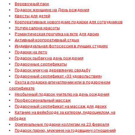
Веревочный парк
Подарок женщине на День рождения
Квесты для детей
Корпоративные новогодние подарки для сотрудников
Услуги салона красоты
Романтическая прогулка на яхте для двоих
Активный корпоративный отдых
Индивидуальная фотосессия в лучших студиях
Подарки на лето
Подарок рыбаку на день рождения
Подарочные сертификаты
Подарок мужу на деревянную свадьбу
Подарочный сертификат «33 удовольствия»
Охота в подарке-впечатлении или в подарочном
сертификате
Необычный подарок учителю на день рождения
Профессиональный массаж
Подарочный сертификат на массаж для двоих
Катание на вейкборде за катером, гидроциклом, на
лебедке
Оригинальные подарки коллегам на 23 февраля
Подарок парню, мужчине на годовщину отношений