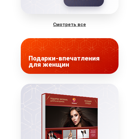
Смотреть все
Подарки-впечатления
для женщин