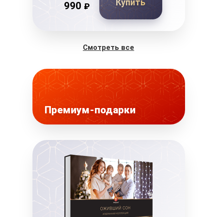
Купить
990
₽
Смотреть все
Премиум-подарки