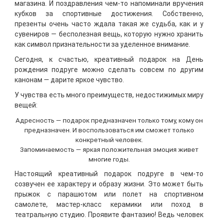
магазина. И поздравления чем-то напоминали вручения
кубков за спортивные достижения. Собственно,
презенты очень часто ждала такая же судьба, как и у
сувениров — бесполезная вещь, которую нужно хранить
как символ признательности за уделенное внимание.
Сегодня, к счастью, креативный подарок на День
рождения подруге можно сделать совсем по другим
канонам — дарите яркое чувство.
У чувства есть много преимуществ, недостижимых миру
вещей:
Адресность — подарок предназначен только тому, кому он
предназначен. И воспользоваться им сможет только
конкретный человек.
Запоминаемость — яркая положительная эмоция живет
многие годы.
Настоящий креативный подарок подруге в чем-то
созвучен ее характеру и образу жизни. Это может быть
прыжок с парашютом или полет на спортивном
самолете, мастер-класс керамики или поход в
театральную студию. Проявите фантазию! Ведь человек