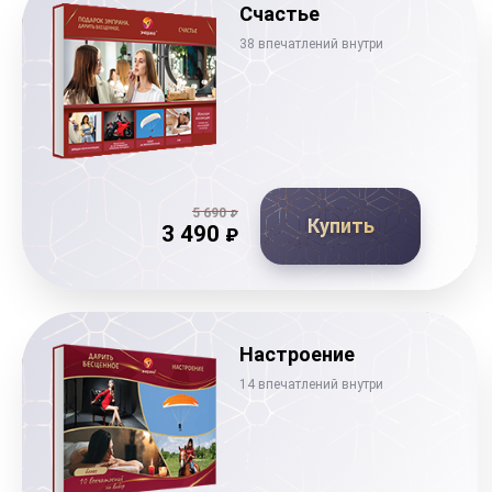
Счастье
38 впечатлений внутри
5 690
₽
Купить
3 490
₽
Настроение
14 впечатлений внутри