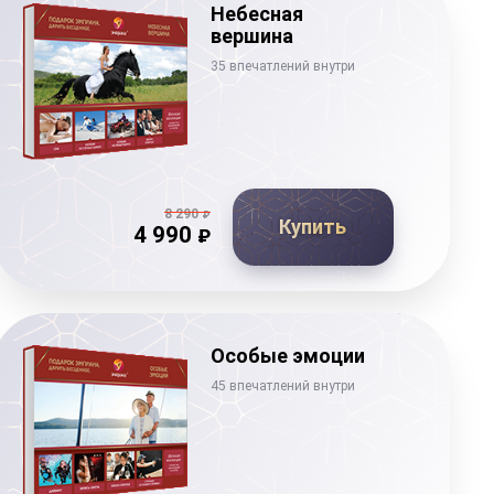
Небесная
вершина
35 впечатлений внутри
8 290
₽
Купить
4 990
₽
Особые эмоции
45 впечатлений внутри