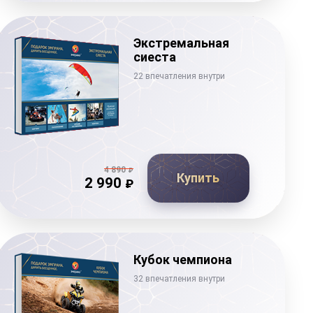
Экстремальная
сиеста
22 впечатления внутри
4 890
₽
Купить
2 990
₽
Кубок чемпиона
32 впечатления внутри