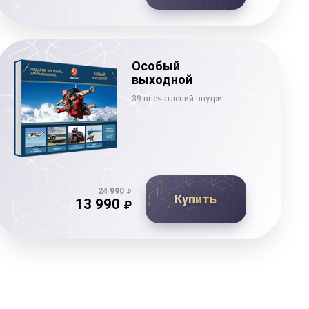
Особый
выходной
39 впечатлений внутри
24 990
₽
Купить
13 990
₽