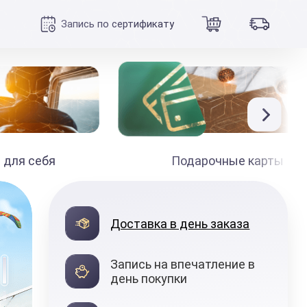
Запись по сертификату
 для себя
Подарочные карты
990
₽
Доставка в день заказа
от
Запись на впечатление в
день покупки