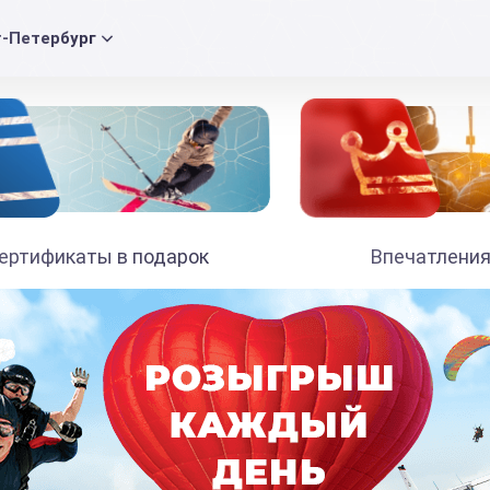
т-Петербург
ертификаты в подарок
Впечатления