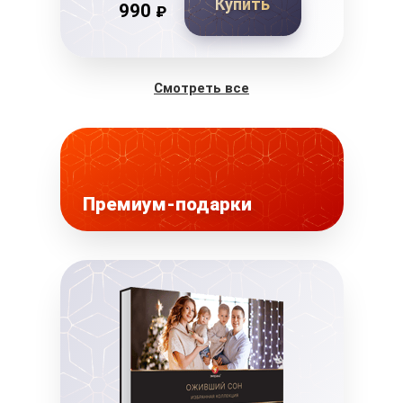
Купить
990
₽
Смотреть все
Премиум-подарки