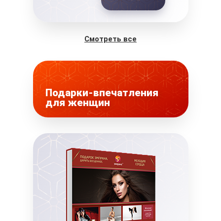
Смотреть все
Подарки-впечатления
для женщин