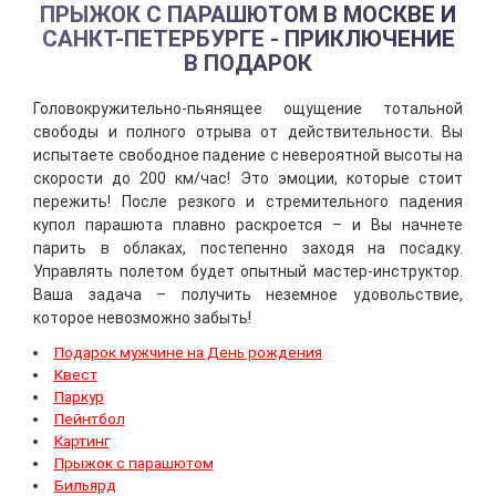
ПРЫЖОК С ПАРАШЮТОМ В МОСКВЕ И
САНКТ-ПЕТЕРБУРГЕ - ПРИКЛЮЧЕНИЕ
В ПОДАРОК
Головокружительно-пьянящее ощущение тотальной
свободы и полного отрыва от действительности. Вы
испытаете свободное падение с невероятной высоты на
скорости до 200 км/час! Это эмоции, которые стоит
пережить! После резкого и стремительного падения
купол парашюта плавно раскроется – и Вы начнете
парить в облаках, постепенно заходя на посадку.
Управлять полетом будет опытный мастер-инструктор.
Ваша задача – получить неземное удовольствие,
которое невозможно забыть!
Подарок мужчине на День рождения
Квест
Паркур
Пейнтбол
Картинг
Прыжок с парашютом
Бильярд