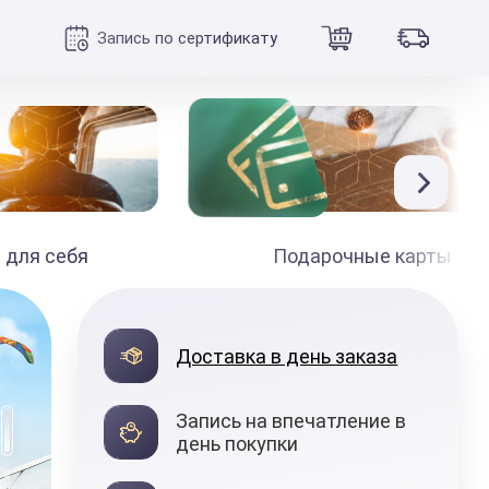
Запись по сертификату
 для себя
Подарочные карты
990
₽
Доставка в день заказа
от
Запись на впечатление в
день покупки