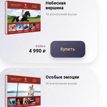
Небесная
вершина
35 впечатлений внутри
8 290
₽
Купить
4 990
₽
Особые эмоции
45 впечатлений внутри