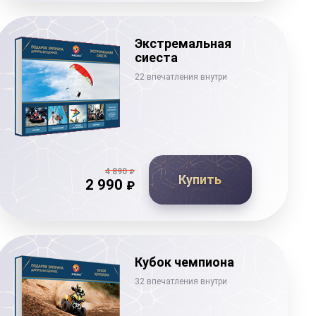
Экстремальная
сиеста
22 впечатления внутри
4 890
₽
Купить
2 990
₽
Кубок чемпиона
32 впечатления внутри