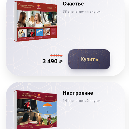
Счастье
38 впечатлений внутри
5 690
₽
Купить
3 490
₽
Настроение
14 впечатлений внутри