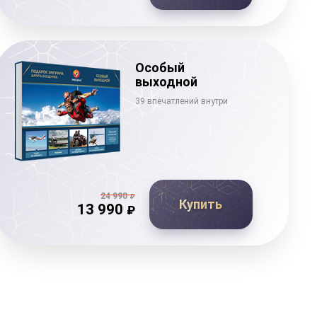
Особый
выходной
39 впечатлений внутри
24 990
₽
Купить
13 990
₽