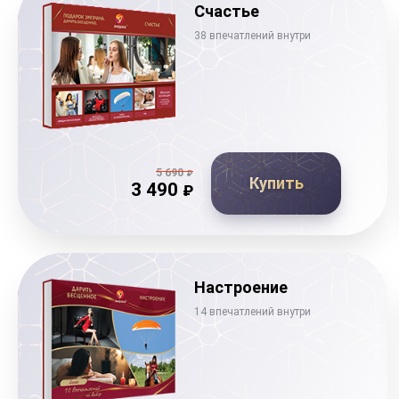
Счастье
38 впечатлений внутри
5 690
₽
Купить
3 490
₽
Настроение
14 впечатлений внутри