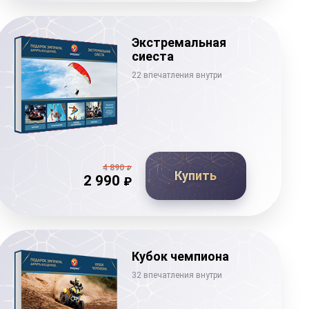
Экстремальная
сиеста
22 впечатления внутри
4 890
₽
Купить
2 990
₽
Кубок чемпиона
32 впечатления внутри