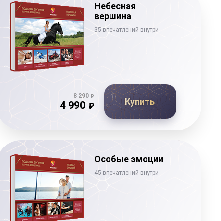
Небесная
вершина
35 впечатлений внутри
8 290
₽
Купить
4 990
₽
Особые эмоции
45 впечатлений внутри