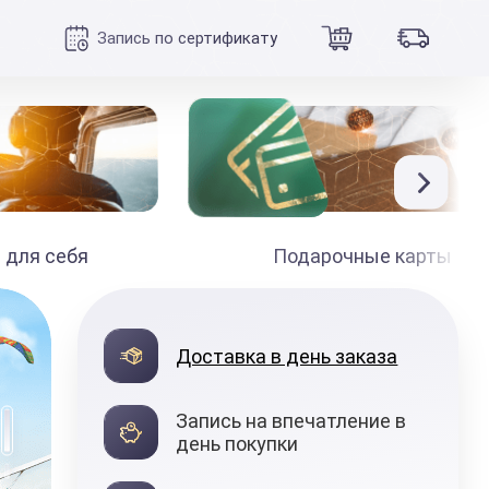
Запись по сертификату
 для себя
Подарочные карты
990
₽
Доставка в день заказа
от
Запись на впечатление в
день покупки