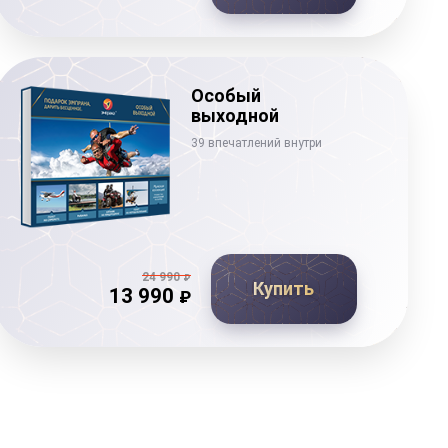
Особый
выходной
39 впечатлений внутри
24 990
₽
Купить
13 990
₽