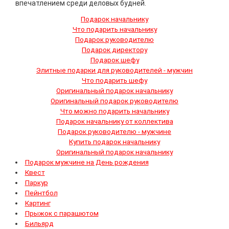
впечатлением среди деловых будней.
Подарок начальнику
Что подарить начальнику
Подарок руководителю
Подарок директору
Подарок шефу
Элитные подарки для руководителей - мужчин
Что подарить шефу
Оригинальный подарок начальнику
Оригинальный подарок руководителю
Что можно подарить начальнику
Подарок начальнику от коллектива
Подарок руководителю - мужчине
Купить подарок начальнику
Оригинальный подарок начальнику
Подарок мужчине на День рождения
Квест
Паркур
Пейнтбол
Картинг
Прыжок с парашютом
Бильярд