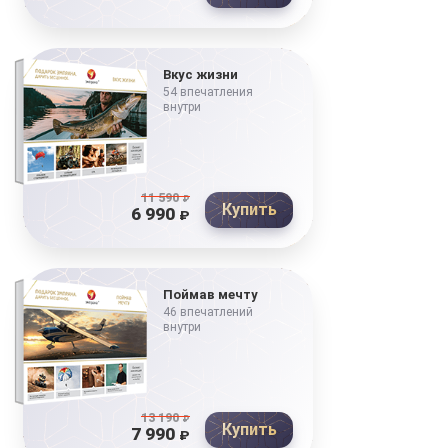
Вкус жизни
54 впечатления
внутри
11 590
₽
Купить
6 990
₽
Поймав мечту
46 впечатлений
внутри
13 190
₽
Купить
7 990
₽