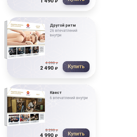
1 490
₽
Другой ритм
26 впечатлений
внутри
4 090
₽
Купить
2 490
₽
Квест
6 впечатлений внутри
8 290
₽
Купить
4 990
₽