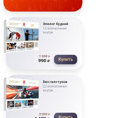
Эпилог будней
13 впечатлений
внутри
1 590
₽
Купить
990
₽
Без галстуков
22 впечатления
внутри
2 390
₽
Купить