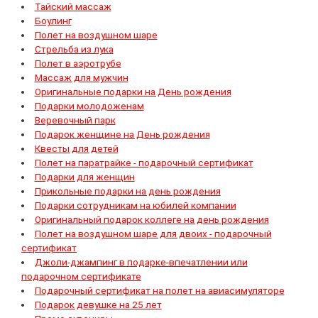
Тайский массаж
Боулинг
Полет на воздушном шаре
Стрельба из лука
Полет в аэротрубе
Массаж для мужчин
Оригинальные подарки на День рождения
Подарки молодоженам
Веревочный парк
Подарок женщине на День рождения
Квесты для детей
Полет на паратрайке - подарочный сертификат
Подарки для женщин
Прикольные подарки на день рождения
Подарки сотрудникам на юбилей компании
Оригинальный подарок коллеге на день рождения
Полет на воздушном шаре для двоих - подарочный
сертификат
Джоли-джампинг в подарке-впечатлении или
подарочном сертификате
Подарочный сертификат на полет на авиасимуляторе
Подарок девушке на 25 лет