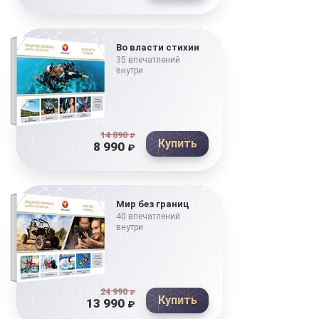
Во власти стихии
35 впечатлений
внутри
14 890
₽
Купить
8 990
₽
Мир без границ
40 впечатлений
внутри
24 990
₽
Купить
13 990
₽