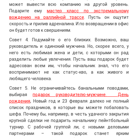
может вывести всю компанию на другой уровень.
Подарите ему
мастер класс по экстремальному
вождению на раллийной трассе
. Пусть он ощутит
скорость и прилив адреналина. И по возвращении в офис
он будет готов к свершениям.
Совет 4. Подумайте о его близких. Возможно, ваш
руководитель и одинокий мужчина. Но, скорее всего, у
него есть любимая жена и дети, с которыми он рад
разделить любые увлечения. Пусть ваш подарок будет
адресован всем им, чтобы начальник знал, что его
воспринимают не как статус-кво, а как живого и
любящего человека.
Совет 5. Не ограничивайтесь банальными поводами,
выбирая
подарок руководителю-мужчине. День
рождения
, Новый год и 23 февраля далеко не полный
список праздников, в которые вы можете побаловать
шефа. Почему бы, например, в честь удачного закрытия
крупной сделки не подарить начальнику пейнтбольный
турнир. С рабочей группой ли, с новыми деловыми
партнерами – такой подарок станет ярким