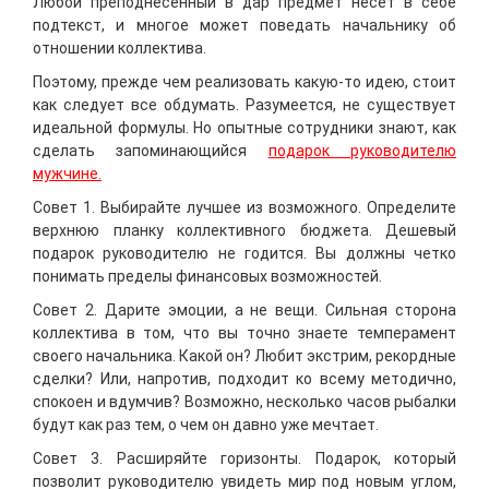
Любой преподнесенный в дар предмет несет в себе
подтекст, и многое может поведать начальнику об
отношении коллектива.
Поэтому, прежде чем реализовать какую-то идею, стоит
как следует все обдумать. Разумеется, не существует
идеальной формулы. Но опытные сотрудники знают, как
сделать запоминающийся
подарок руководителю
мужчине.
Совет 1. Выбирайте лучшее из возможного. Определите
верхнюю планку коллективного бюджета. Дешевый
подарок руководителю не годится. Вы должны четко
понимать пределы финансовых возможностей.
Совет 2. Дарите эмоции, а не вещи. Сильная сторона
коллектива в том, что вы точно знаете темперамент
своего начальника. Какой он? Любит экстрим, рекордные
сделки? Или, напротив, подходит ко всему методично,
спокоен и вдумчив? Возможно, несколько часов рыбалки
будут как раз тем, о чем он давно уже мечтает.
Совет 3. Расширяйте горизонты. Подарок, который
позволит руководителю увидеть мир под новым углом,