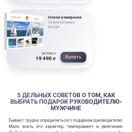
Новое измерение
34 впечатления
внутри
34 990
₽
Купить
19 490
₽
5 ДЕЛЬНЫХ СОВЕТОВ О ТОМ, КАК
ВЫБРАТЬ ПОДАРОК РУКОВОДИТЕЛЮ-
МУЖЧИНЕ
Бывает трудно определиться с подарком руководителю.
Мало знать его характер, темперамент и увлечения.