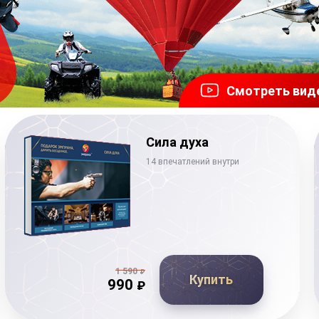
Смотреть вид
Сила духа
14 впечатлений внутри
1 590
₽
Купить
990
₽