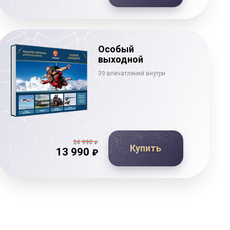
Особый
выходной
39 впечатлений внутри
24 990
₽
Купить
13 990
₽