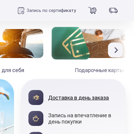
Запись по сертификату
 для себя
Подарочные карты
990
₽
Доставка в день заказа
от
Запись на впечатление в
день покупки