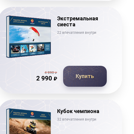
Экстремальная
сиеста
22 впечатления внутри
4 890
₽
Купить
2 990
₽
Кубок чемпиона
32 впечатления внутри