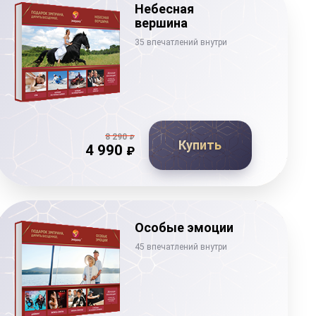
Небесная
вершина
35 впечатлений внутри
8 290
₽
Купить
4 990
₽
Особые эмоции
45 впечатлений внутри