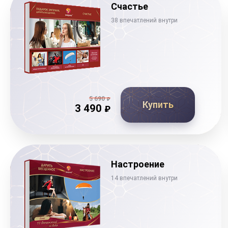
Счастье
38 впечатлений внутри
5 690
₽
Купить
3 490
₽
Настроение
14 впечатлений внутри