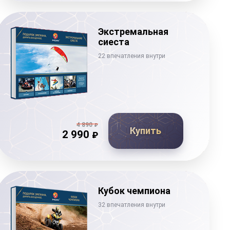
Экстремальная
сиеста
22 впечатления внутри
4 890
₽
Купить
2 990
₽
Кубок чемпиона
32 впечатления внутри