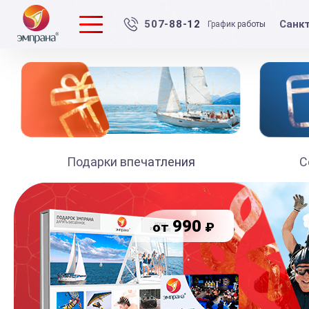
Санк
507-88-12
График работы
Подарки впечатления
С
990
₽
от