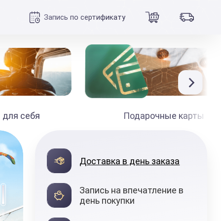
Запись по сертификату
 для себя
Подарочные карты
990
₽
Доставка в день заказа
от
Запись на впечатление в
день покупки