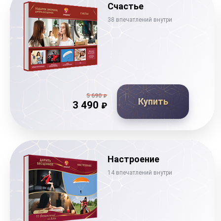
Счастье
38 впечатлений внутри
5 690
₽
Купить
3 490
₽
Настроение
14 впечатлений внутри