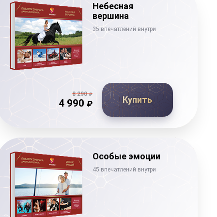
Небесная
вершина
35 впечатлений внутри
8 290
₽
Купить
4 990
₽
Особые эмоции
45 впечатлений внутри