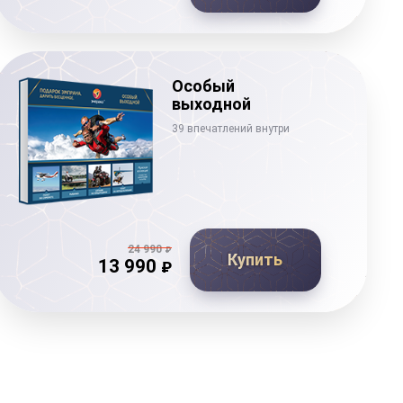
Особый
выходной
39 впечатлений внутри
24 990
₽
Купить
13 990
₽