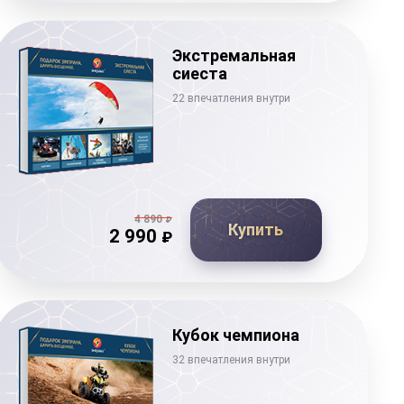
Экстремальная
сиеста
22 впечатления внутри
4 890
₽
Купить
2 990
₽
Кубок чемпиона
32 впечатления внутри