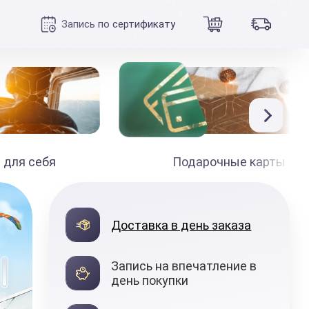
Запись по сертификату
 для себя
Подарочные карты
990
₽
Доставка в день заказа
от
Запись на впечатление в
день покупки