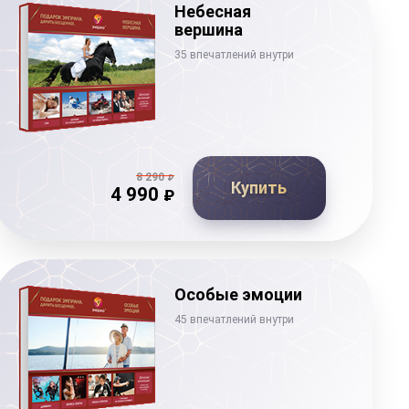
Небесная
вершина
35 впечатлений внутри
8 290
₽
Купить
4 990
₽
Особые эмоции
45 впечатлений внутри