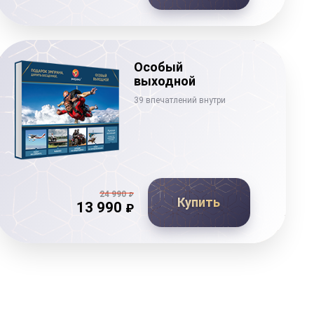
Особый
выходной
39 впечатлений внутри
24 990
₽
Купить
13 990
₽