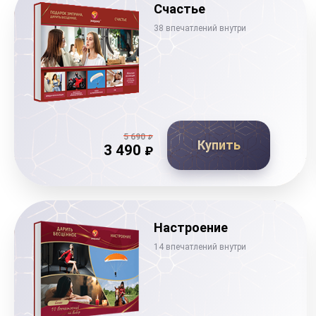
Счастье
38 впечатлений внутри
5 690
₽
Купить
3 490
₽
Настроение
14 впечатлений внутри