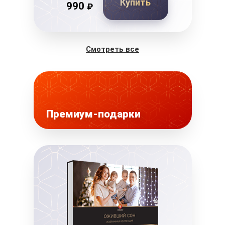
Купить
990
₽
Смотреть все
Премиум-подарки