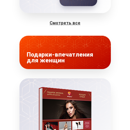
Смотреть все
Подарки-впечатления
для женщин