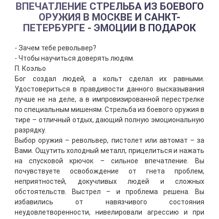
ВПЕЧАТЛЕНИЕ СТРЕЛЬБА ИЗ БОЕВОГО
ОРУЖИЯ В МОСКВЕ И САНКТ-
ПЕТЕРБУРГЕ - ЭМОЦИИ В ПОДАРОК
- Зачем тебе револьвер?
- Чтобы научиться доверять людям.
П. Коэльо
Бог создал людей, а кольт сделал их равными.
Удостовериться в правдивости данного высказывания
лучше не на деле, а в импровизированной перестрелке
по специальным мишеням. Стрельба из боевого оружия в
тире – отличный отдых, дающий полную эмоциональную
разрядку.
Выбор оружия – револьвер, пистолет или автомат – за
Вами. Ощутить холодный металл, прицелиться и нажать
на спусковой крючок – сильное впечатление. Вы
почувствуете освобождение от гнета проблем,
неприятностей, докучливых людей и сложных
обстоятельств. Выстрел – и проблема решена. Вы
избавились от навязчивого состояния
неудовлетворенности, нивелировали агрессию и при