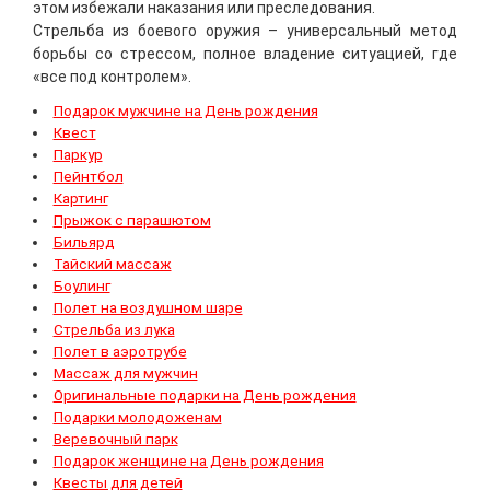
этом избежали наказания или преследования.
Стрельба из боевого оружия – универсальный метод
борьбы со стрессом, полное владение ситуацией, где
«все под контролем».
Подарок мужчине на День рождения
Квест
Паркур
Пейнтбол
Картинг
Прыжок с парашютом
Бильярд
Тайский массаж
Боулинг
Полет на воздушном шаре
Стрельба из лука
Полет в аэротрубе
Массаж для мужчин
Оригинальные подарки на День рождения
Подарки молодоженам
Веревочный парк
Подарок женщине на День рождения
Квесты для детей