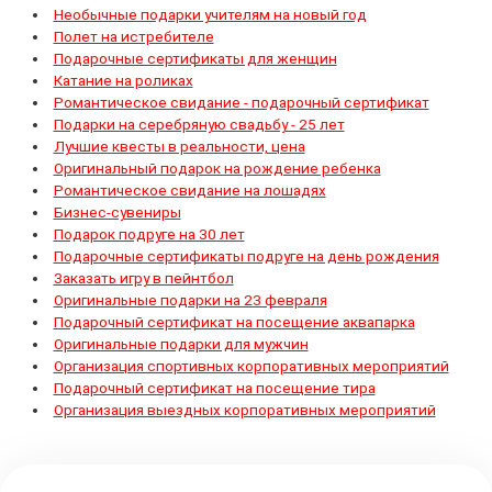
Необычные подарки учителям на новый год
Полет на истребителе
Подарочные сертификаты для женщин
Катание на роликах
Романтическое свидание - подарочный сертификат
Подарки на серебряную свадьбу - 25 лет
Лучшие квесты в реальности, цена
Оригинальный подарок на рождение ребенка
Романтическое свидание на лошадях
Бизнес-сувениры
Подарок подруге на 30 лет
Подарочные сертификаты подруге на день рождения
Заказать игру в пейнтбол
Оригинальные подарки на 23 февраля
Подарочный сертификат на посещение аквапарка
Оригинальные подарки для мужчин
Организация спортивных корпоративных мероприятий
Подарочный сертификат на посещение тира
Организация выездных корпоративных мероприятий